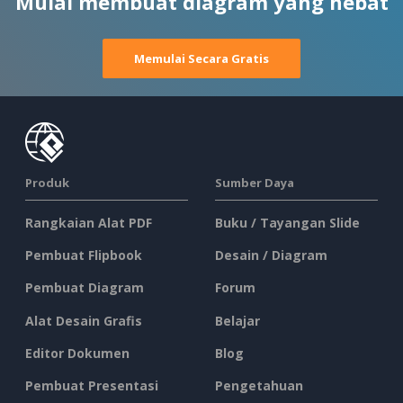
Mulai membuat diagram yang hebat
Memulai Secara Gratis
Produk
Sumber Daya
Rangkaian Alat PDF
Buku / Tayangan Slide
Pembuat Flipbook
Desain / Diagram
Pembuat Diagram
Forum
Alat Desain Grafis
Belajar
Editor Dokumen
Blog
Pembuat Presentasi
Pengetahuan