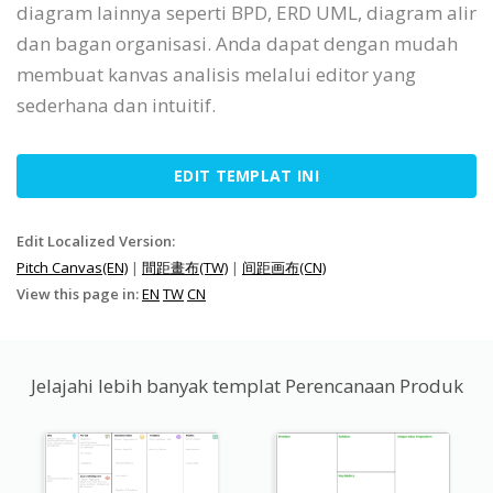
diagram lainnya seperti BPD, ERD UML, diagram alir
dan bagan organisasi. Anda dapat dengan mudah
membuat kanvas analisis melalui editor yang
sederhana dan intuitif.
EDIT TEMPLAT INI
Edit Localized Version:
Pitch Canvas(EN)
|
間距畫布(TW)
|
间距画布(CN)
View this page in:
EN
TW
CN
Jelajahi lebih banyak templat Perencanaan Produk