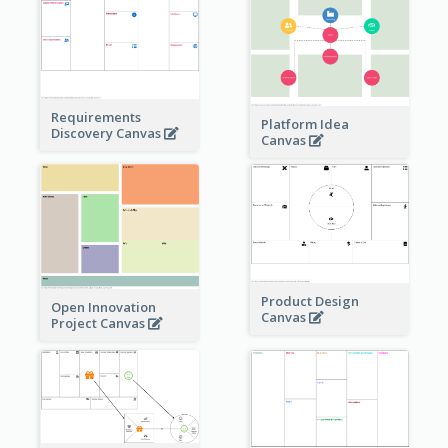
Requirements
Platform Idea
Discovery Canvas
Canvas
Product Design
Open Innovation
Canvas
Project Canvas