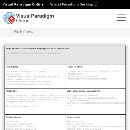
Visual Paradigm Online
Visual Paradigm Desktop
Diagrams
Templates
Perencanaan Produk
Pitch Canvas