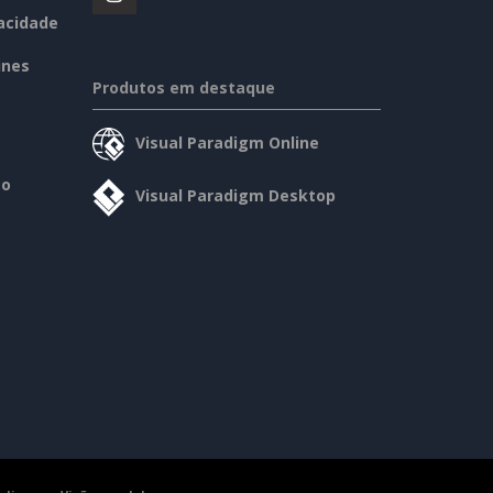
vacidade
ines
Produtos em destaque
Visual Paradigm Online
so
Visual Paradigm Desktop