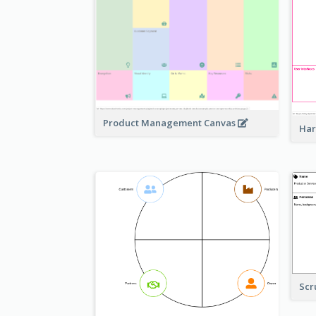
Product Management Canvas
Har
Scr