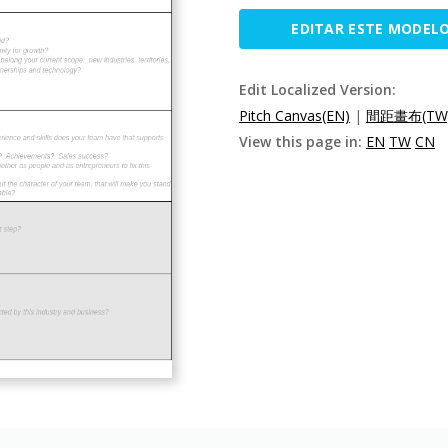
EDITAR ESTE MODEL
Edit Localized Version:
Pitch Canvas(EN)
|
間距畫布(TW
View this page in:
EN
TW
CN