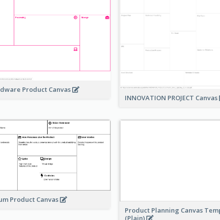
dware Product Canvas
INNOVATION PROJECT Canvas
um Product Canvas
Product Planning Canvas Tem
(Plain)