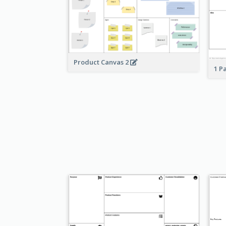
Product Canvas 2
1 P