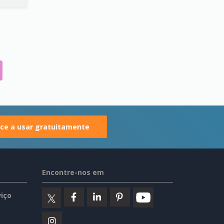
e a usar gratuitamente
Encontre-nos em
iço