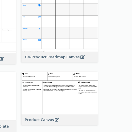
Go-Product Roadmap Canvas
Product Canvas
plate