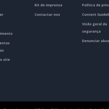
Kit de imprensa
Política de pri
er
Contactar-nos
Content Guidel
Visão geral da
segurança
imento
Denunciar abu
entas
tas
o site