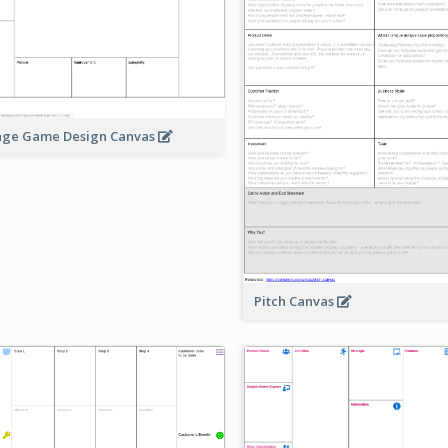
age Game Design Canvas
Pitch Canvas