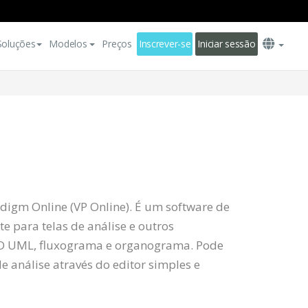
Soluções
Modelos
Preços
Inscrever-se
Iniciar sessão
digm Online (VP Online). É um software de
e para telas de análise e outros
D UML, fluxograma e organograma. Pode
e análise através do editor simples e