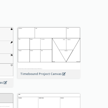
Timebound Project Canvas
vas