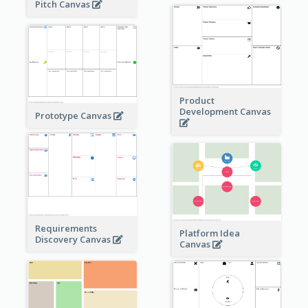
Pitch Canvas
Product
Development Canvas
Prototype Canvas
Requirements
Platform Idea
Discovery Canvas
Canvas