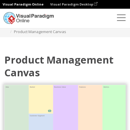
Visual Paradigm Online
Visual Paradigm Desktop
Diagrams
Templates
Perencanaan Produk
Product Management Canvas
Product Management
Canvas