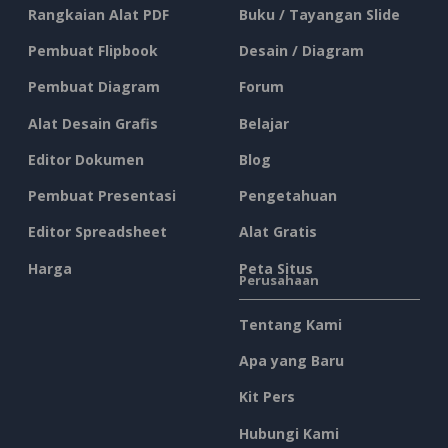
Rangkaian Alat PDF
Buku / Tayangan Slide
Pembuat Flipbook
Desain / Diagram
Pembuat Diagram
Forum
Alat Desain Grafis
Belajar
Editor Dokumen
Blog
Pembuat Presentasi
Pengetahuan
Editor Spreadsheet
Alat Gratis
Harga
Peta Situs
Perusahaan
Tentang Kami
Apa yang Baru
Kit Pers
Hubungi Kami