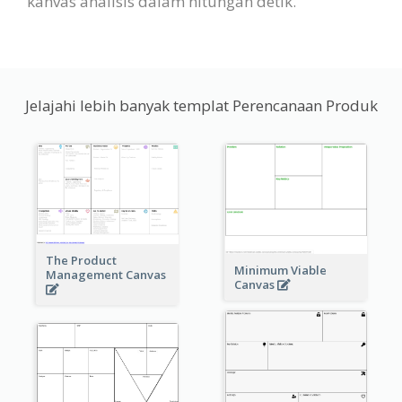
kanvas analisis dalam hitungan detik.
Jelajahi lebih banyak templat Perencanaan Produk
The Product
Minimum Viable
Management Canvas
Canvas