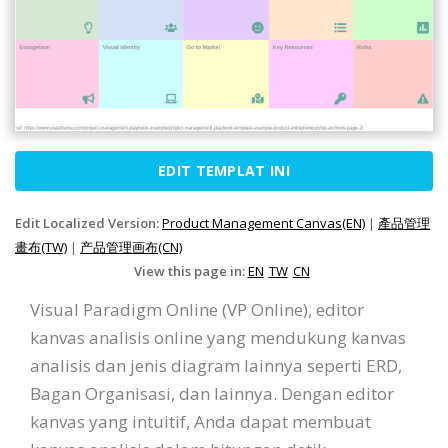
EDIT TEMPLAT INI
Edit Localized Version:
Product Management Canvas(EN)
|
產品管理
畫布(TW)
|
产品管理画布(CN)
View this page in:
EN
TW
CN
Visual Paradigm Online (VP Online), editor
kanvas analisis online yang mendukung kanvas
analisis dan jenis diagram lainnya seperti ERD,
Bagan Organisasi, dan lainnya. Dengan editor
kanvas yang intuitif, Anda dapat membuat