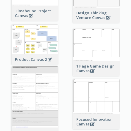
Timebound Project
Design Thinking
Canvas
Venture Canvas
Product Canvas 2
1 Page Game Design
Canvas
Focused Innovation
Canvas