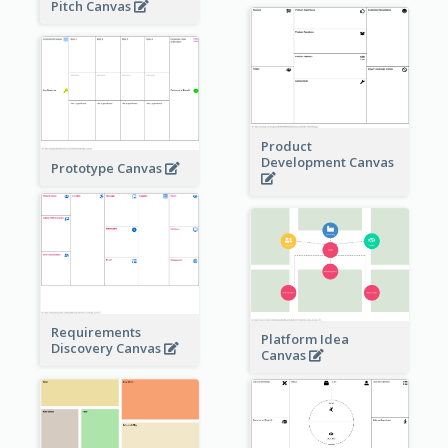
Pitch Canvas
Product
Development Canvas
Prototype Canvas
Requirements
Platform Idea
Discovery Canvas
Canvas