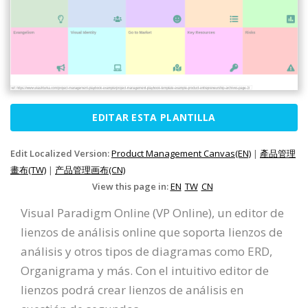
EDITAR ESTA PLANTILLA
Edit Localized Version:
Product Management Canvas(EN)
|
產品管理
畫布(TW)
|
产品管理画布(CN)
View this page in:
EN
TW
CN
Visual Paradigm Online (VP Online), un editor de
lienzos de análisis online que soporta lienzos de
análisis y otros tipos de diagramas como ERD,
Organigrama y más. Con el intuitivo editor de
lienzos podrá crear lienzos de análisis en