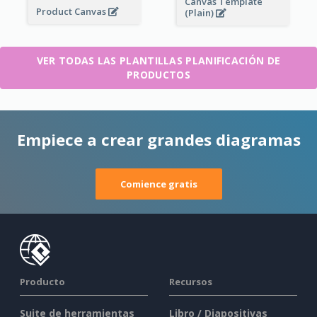
Canvas Template
Product Canvas
(Plain)
VER TODAS LAS PLANTILLAS PLANIFICACIÓN DE
PRODUCTOS
Empiece a crear grandes diagramas
Comience gratis
Producto
Recursos
Suite de herramientas
Libro / Diapositivas