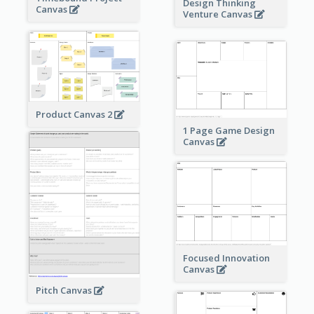
Design Thinking
Canvas
Venture Canvas
Product Canvas 2
1 Page Game Design
Canvas
Focused Innovation
Canvas
Pitch Canvas