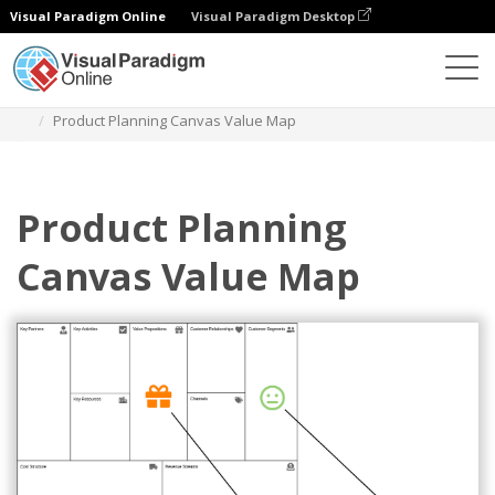
Visual Paradigm Online
Visual Paradigm Desktop
Diagramas
Plantillas
Planificación de productos
Product Planning Canvas Value Map
Product Planning
Canvas Value Map