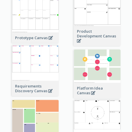
Product
Development Canvas
Prototype Canvas
Requirements
Platform Idea
Discovery Canvas
Canvas