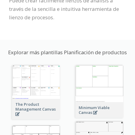
Puede crear fácilmente lienzos de análisis a
través de la sencilla e intuitiva herramienta de
lienzo de procesos.
Explorar más plantillas Planificación de productos
The Product
Minimum Viable
Management Canvas
Canvas