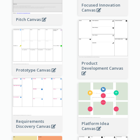
Focused Innovation
Canvas
Pitch Canvas
Product
Development Canvas
Prototype Canvas
Requirements
Platform Idea
Discovery Canvas
Canvas