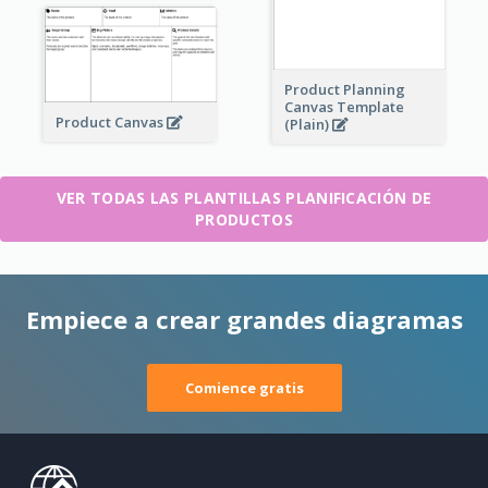
Product Planning
Canvas Template
Product Canvas
(Plain)
VER TODAS LAS PLANTILLAS PLANIFICACIÓN DE
PRODUCTOS
Empiece a crear grandes diagramas
Comience gratis