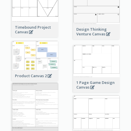
Timebound Project
Design Thinking
Canvas
Venture Canvas
Product Canvas 2
1 Page Game Design
Canvas