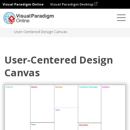
Visual Paradigm Online
Visual Paradigm Desktop
Diagramas
Plantillas
Planificación de productos
User-Centered Design Canvas
User-Centered Design
Canvas