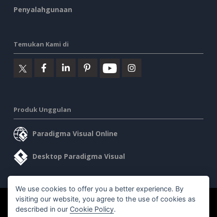
Penyalahgunaan
Temukan Kami di
Produk Unggulan
Paradigma Visual Online
Desktop Paradigma Visual
We use cookies to offer you a better experience. By
visiting our website, you agree to the use of cookies as
©2026 by Visual Paradigm. Semua hak cipta dilindungi undang-
described in our
Cookie Policy
.
undang.