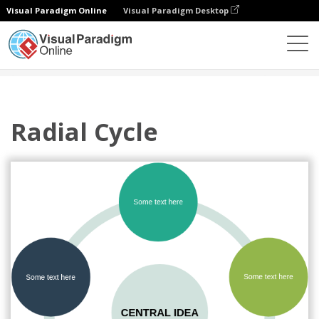
Visual Paradigm Online
Visual Paradigm Desktop
Diagrams
Templates
Siklus
Radial Cycle
Radial Cycle