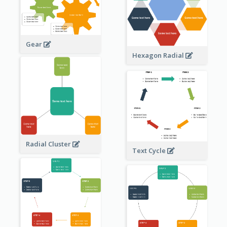
Gear
Hexagon Radial
Radial Cluster
Text Cycle