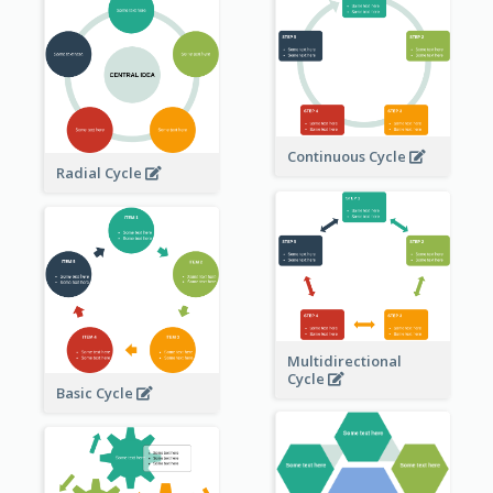
Continuous Cycle
Radial Cycle
Multidirectional
Cycle
Basic Cycle