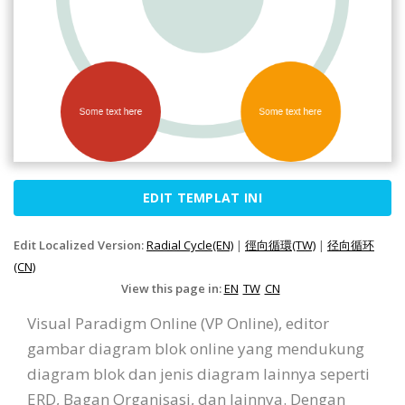
EDIT TEMPLAT INI
Edit Localized Version:
Radial Cycle(EN)
|
徑向循環(TW)
|
径向循环
(CN)
View this page in:
EN
TW
CN
Visual Paradigm Online (VP Online), editor
gambar diagram blok online yang mendukung
diagram blok dan jenis diagram lainnya seperti
ERD, Bagan Organisasi, dan lainnya. Dengan