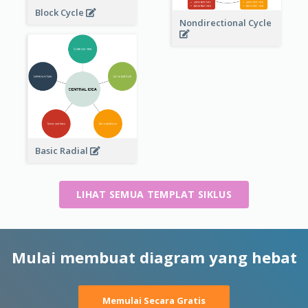
Block Cycle
Nondirectional Cycle
Basic Radial
LIHAT SEMUA TEMPLAT SIKLUS
Mulai membuat diagram yang hebat
Memulai Secara Gratis