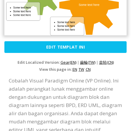
EDIT TEMPLAT INI
Edit Localized Version:
Gear(EN)
|
齒輪(TW)
|
齿轮(CN)
View this page in:
EN
TW
CN
Cobalah Visual Paradigm Online (VP Online). Ini
adalah perangkat lunak menggambar online
dengan dukungan untuk diagram blok dan
diagram lainnya seperti BPD, ERD UML, diagram
alir dan bagan organisasi. Anda dapat dengan
mudah menggambar diagram blok melalui
editor UML yang sederhana dan intuitif.