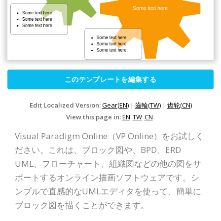
このテンプレートを編集する
Edit Localized Version:
Gear(EN)
|
齒輪(TW)
|
齿轮(CN)
View this page in:
EN
TW
CN
Visual Paradigm Online（VP Online）をお試しく
ださい。これは、ブロック図や、BPD、ERD
UML、フローチャート、組織図などの他の図をサ
ポートするオンライン描画ソフトウェアです。シ
ンプルで直感的なUMLエディタを使って、簡単に
ブロック図を描くことができます。