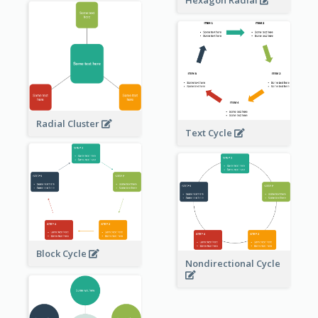
Radial Cluster
Text Cycle
Block Cycle
Nondirectional Cycle