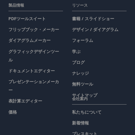
製品情報
リソース
PDFツールスイート
書籍 / スライドショー
フリップブック・メーカー
デザイン / ダイアグラム
ダイアグラムメーカー
フォーラム
グラフィックデザインツー
学ぶ
ル
ブログ
ドキュメントエディター
ナレッジ
プレゼンテーションメーカ
無料ツール
ー
サイトマップ
会社案内
表計算エディター
価格
私たちについて
新着情報
プレスキット