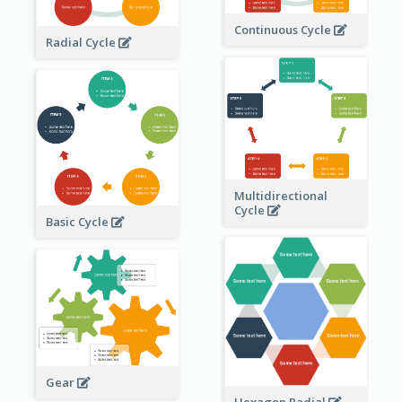
Continuous Cycle
Radial Cycle
Multidirectional
Cycle
Basic Cycle
Gear
Hexagon Radial