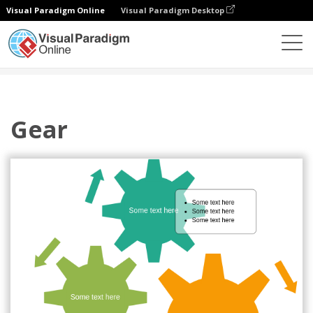
Visual Paradigm Online
Visual Paradigm Desktop
ダイアグラム
テンプレート
サイクル
Gear
Gear