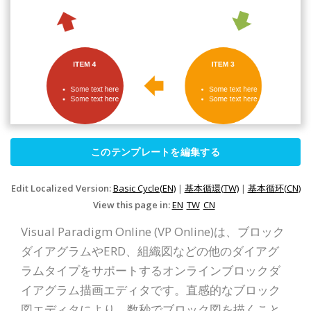
このテンプレートを編集する
Edit Localized Version:
Basic Cycle(EN)
|
基本循環(TW)
|
基本循环(CN)
View this page in:
EN
TW
CN
Visual Paradigm Online (VP Online)は、ブロック
ダイアグラムやERD、組織図などの他のダイアグ
ラムタイプをサポートするオンラインブロックダ
イアグラム描画エディタです。直感的なブロック
図エディタにより、数秒でブロック図を描くこと