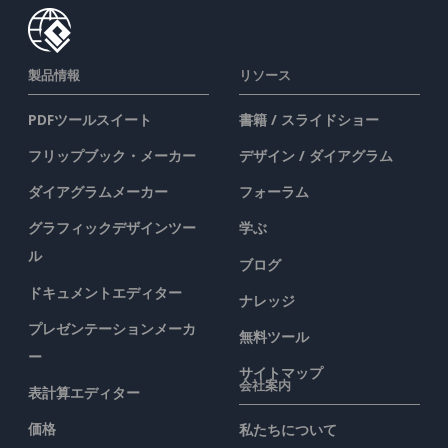
製品情報
リソース
PDFツールスイート
書籍 / スライドショー
フリップブック・メーカー
デザイン / ダイアグラム
ダイアグラムメーカー
フォーラム
グラフィックデザインツー
学ぶ
ル
ブログ
ドキュメントエディター
ナレッジ
プレゼンテーションメーカ
無料ツール
ー
サイトマップ
会社案内
表計算エディター
価格
私たちについて