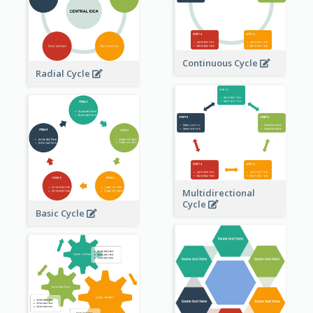
Continuous Cycle
Radial Cycle
Multidirectional
Cycle
Basic Cycle