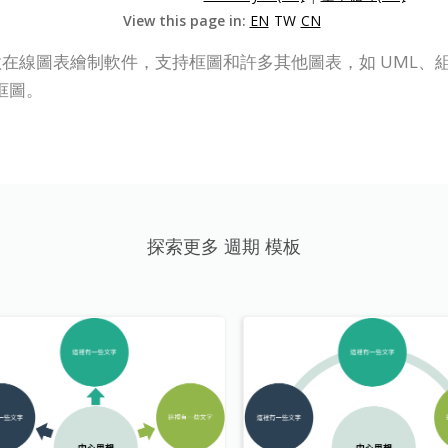
View this page in:
EN
TW
CN
P Online) 是一款在線圖表繪制軟件，支持框圖和許多其他圖表，如 
框圖。
探索更多 週期 模板