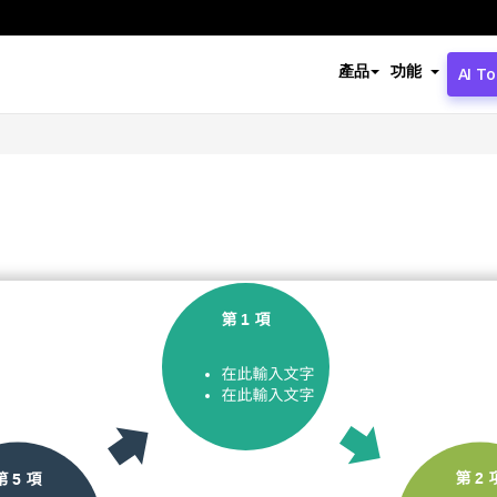
產品
功能
AI To