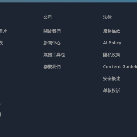
公司
法律
燈片
關於我們
服務條款
表
新聞中心
AI Policy
媒體工具包
隱私政策
聯繫我們
Content Guidel
安全概述
舉報投訴
具
圖