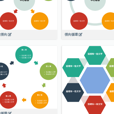
散徑向
徑向循環
本循環