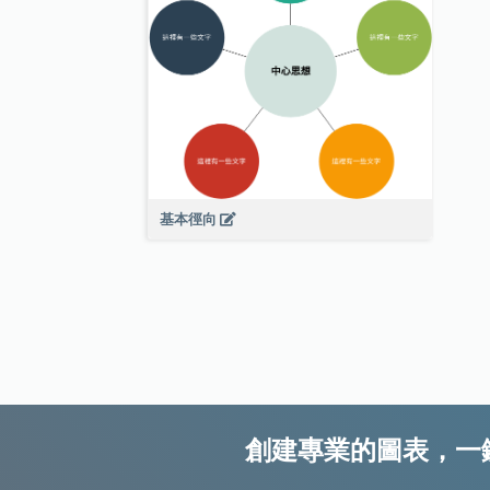
基本徑向
創建專業的圖表，一