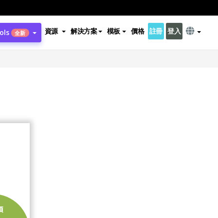
資源
解決方案
模板
價格
註冊
登入
ols
全新