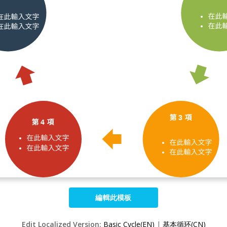
編輯此模板
Edit Localized Version:
Basic Cycle(EN)
|
基本循环(CN)