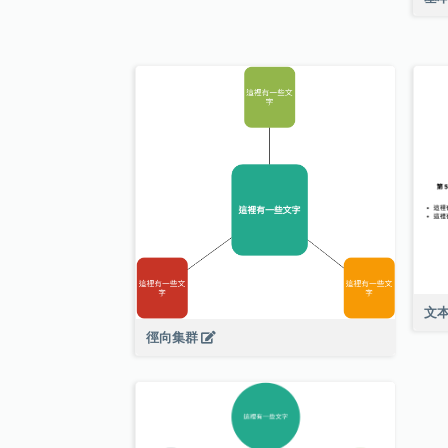
文
徑向集群