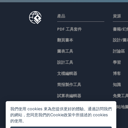
產品
資源
PDF 工具套件
書籍/幻
翻頁書本
設計/圖
圖表工具
討論區
設計工具
學習
文檔編輯器
博客
简报製作工具
知識
試算表編輯器
免費工
價格
網站地
我們使用 cookies 來為您提供更好的體驗。通過訪問我們
的網站，您同意我們的Cookie政策中所描述的 cookies
的使用。