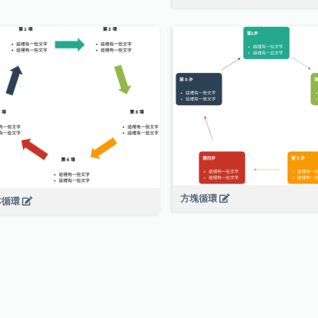
方塊循環
本循環