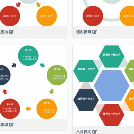
散徑向
徑向循環
本循環
六角徑向