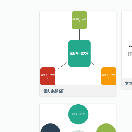
文
徑向集群