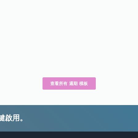
查看所有 週期 模板
鍵啟用。