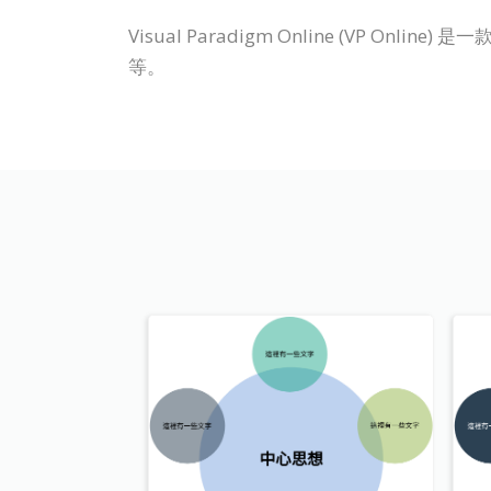
Visual Paradigm Online (V
等。