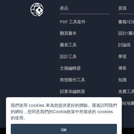
產品
資源
PDF 工具套件
書籍/幻
翻頁書本
設計/圖
圖表工具
討論區
設計工具
學習
文檔編輯器
博客
简报製作工具
知識
試算表編輯器
免費工
價格
網站地
我們使用 cookies 來為您提供更好的體驗。通過訪問我們
的網站，您同意我們的Cookie政策中所描述的 cookies
的使用。
OK