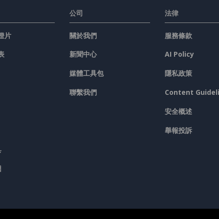
公司
法律
燈片
關於我們
服務條款
表
新聞中心
AI Policy
媒體工具包
隱私政策
聯繫我們
Content Guidel
安全概述
舉報投訴
具
圖