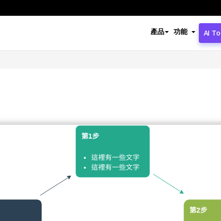
產品
功能
AI To