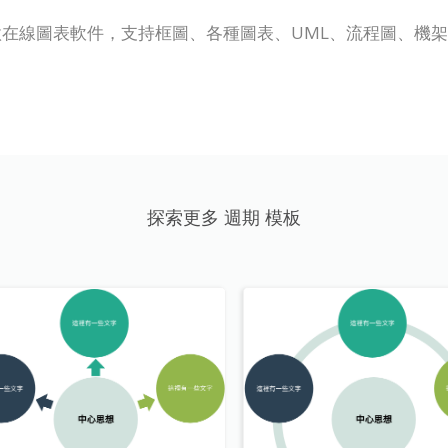
P Online) 是一款在線圖表軟件，支持框圖、各種圖表、UML、流
探索更多 週期 模板