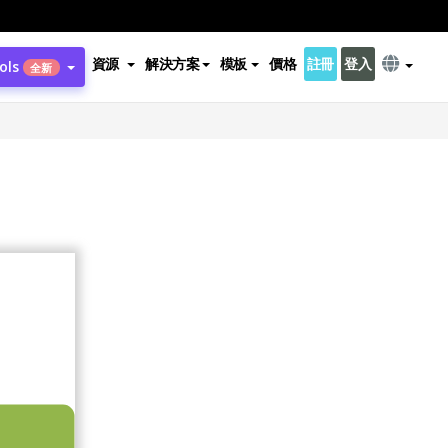
資源
解決方案
模板
價格
註冊
登入
ols
全新