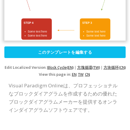
このテンプレートを編集する
Edit Localized Version:
Block Cycle(EN)
|
方塊循環(TW)
|
方块循环(CN)
View this page in:
EN
TW
CN
Visual Paradigm Onlineは、プロフェッショナル
なブロックダイアグラムを作成するための優れた
ブロックダイアグラムメーカーを提供するオンラ
インダイアグラムソフトウェアです。