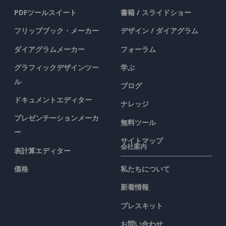
PDFツールスイート
書籍 / スライドショー
フリップブック・メーカー
デザイン / ダイアグラム
ダイアグラムメーカー
フォーラム
グラフィックデザインツー
学ぶ
ル
ブログ
ドキュメントエディター
ナレッジ
プレゼンテーションメーカ
無料ツール
ー
サイトマップ
会社案内
表計算エディター
価格
私たちについて
新着情報
プレスキット
お問い合わせ