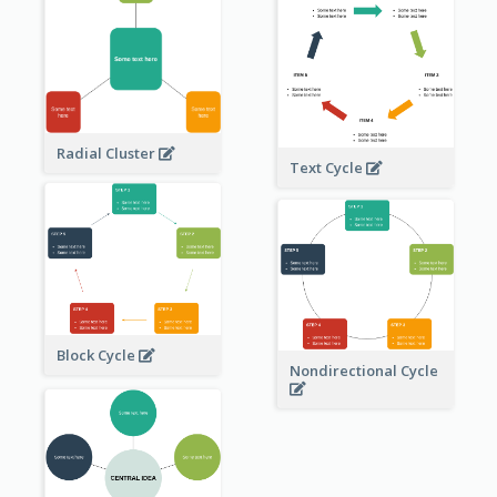
Radial Cluster
Text Cycle
Block Cycle
Nondirectional Cycle