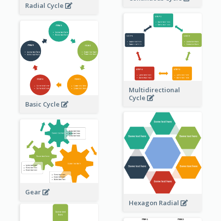
Radial Cycle
Multidirectional
Cycle
Basic Cycle
Gear
Hexagon Radial