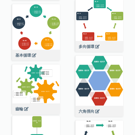
多向循環
基本循環
齒輪
六角徑向