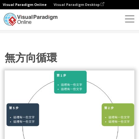
Visual Paradigm Online
Visual Paradigm Desktop
圖表
模板
週期
無方向循環
無方向循環