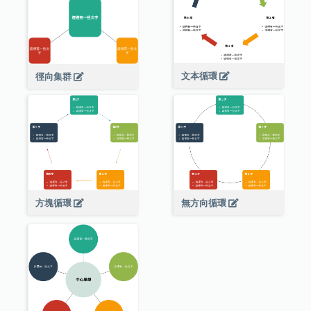
文本循環
徑向集群
方塊循環
無方向循環