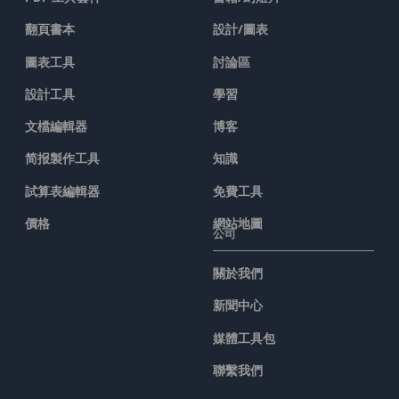
翻頁書本
設計/圖表
圖表工具
討論區
設計工具
學習
文檔編輯器
博客
简报製作工具
知識
試算表編輯器
免費工具
價格
網站地圖
公司
關於我們
新聞中心
媒體工具包
聯繫我們