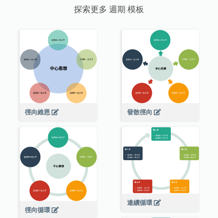
探索更多 週期 模板
徑向維恩
發散徑向
連續循環
徑向循環