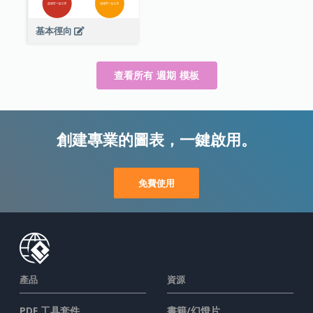
基本徑向
查看所有 週期 模板
創建專業的圖表，一鍵啟用。
免費使用
產品
資源
PDF 工具套件
書籍/幻燈片