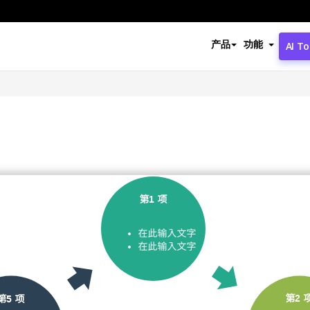
产品
功能
AI To