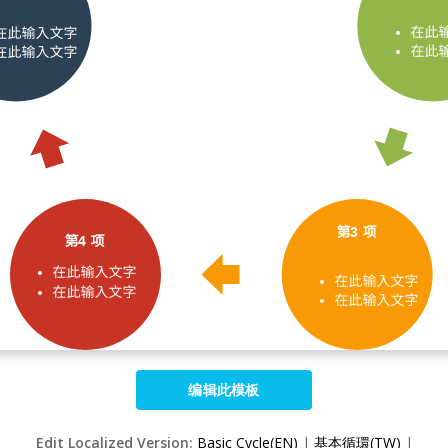
编辑此模板
Edit Localized Version:
Basic Cycle(EN)
|
基本循環(TW)
|