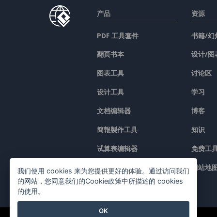
产品
资源
PDF 工具套件
书籍/幻
翻页书本
设计/图
图表工具
讨论区
设计工具
学习
文档编辑器
博客
簡報製作工具
知识
试算表编辑器
免费工
价格
网站地
我们使用 cookies 来为您提供更好的体验。通过访问我们
的网站，您同意我们的Cookie政策中所描述的 cookies
的使用。
OK