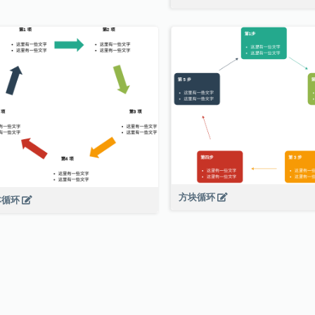
方块循环
本循环