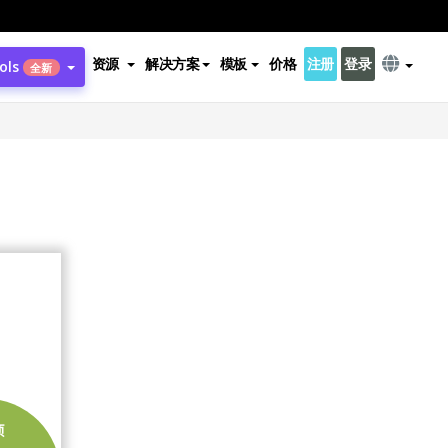
资源
解决方案
模板
价格
注册
登录
ols
全新