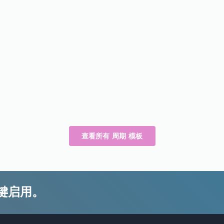
查看所有 周期 模板
键启用。