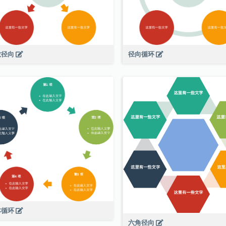
散径向
径向循环
本循环
六角径向