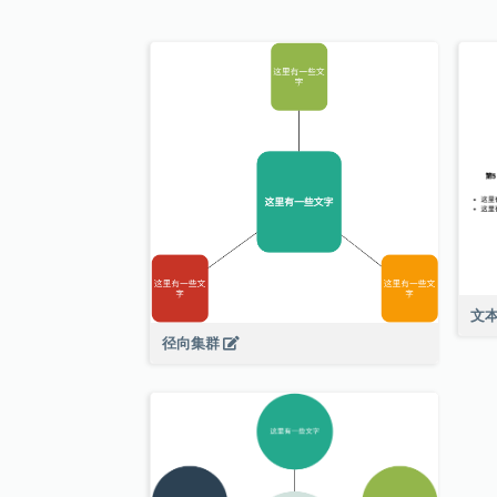
文
径向集群