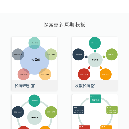
探索更多 周期 模板
径向维恩
发散径向