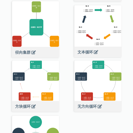
文本循环
径向集群
方块循环
无方向循环