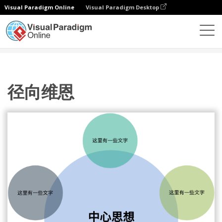
Visual Paradigm Online
Visual Paradigm Desktop
图表
模板
周期
径向维恩
径向维恩