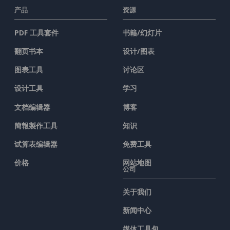
产品
资源
PDF 工具套件
书籍/幻灯片
翻页书本
设计/图表
图表工具
讨论区
设计工具
学习
文档编辑器
博客
簡報製作工具
知识
试算表编辑器
免费工具
价格
网站地图
公司
关于我们
新闻中心
媒体工具包