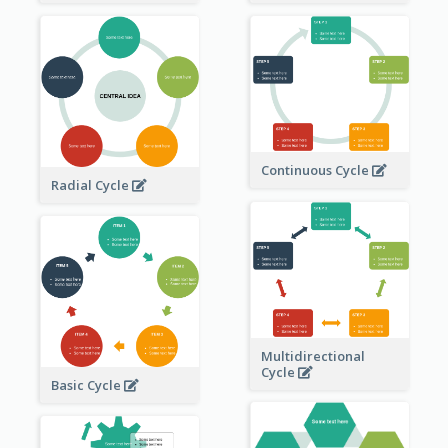
Continuous Cycle
Radial Cycle
Multidirectional
Cycle
Basic Cycle