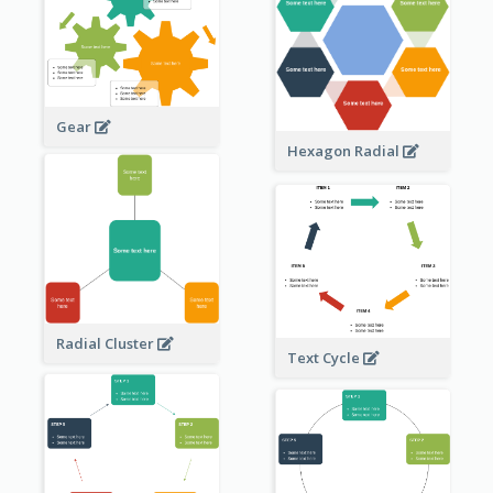
Gear
Hexagon Radial
Radial Cluster
Text Cycle