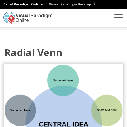
Visual Paradigm Online
Visual Paradigm Desktop
Диаграммы
Шаблоны
Цикл
Radial Venn
Radial Venn