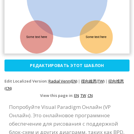
РЕДАКТИРОВАТЬ ЭТОТ ШАБЛОН
Edit Localized Version:
Radial Venn(EN)
|
徑向維恩(TW)
|
径向维恩
(CN)
View this page in:
EN
TW
CN
Попробуйте Visual Paradigm Онлайн (VP
Онлайн). Это онлайновое программное
обеспечение для рисования с поддержкой
блок-схем и других диаграмм, таких как BPD,