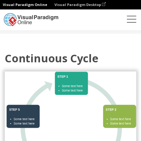
Visual Paradigm Online
Visual Paradigm Desktop
Диаграммы
Шаблоны
Цикл
Continuous Cycle
Continuous Cycle