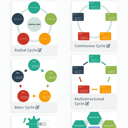
Continuous Cycle
Radial Cycle
Multidirectional
Cycle
Basic Cycle