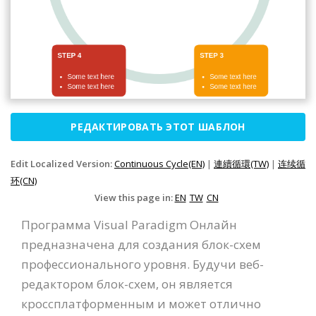
РЕДАКТИРОВАТЬ ЭТОТ ШАБЛОН
Edit Localized Version:
Continuous Cycle(EN)
|
連續循環(TW)
|
连续循
环(CN)
View this page in:
EN
TW
CN
Программа Visual Paradigm Онлайн
предназначена для создания блок-схем
профессионального уровня. Будучи веб-
редактором блок-схем, он является
кроссплатформенным и может отлично