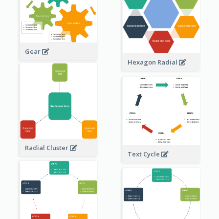
Gear
Hexagon Radial
Radial Cluster
Text Cycle