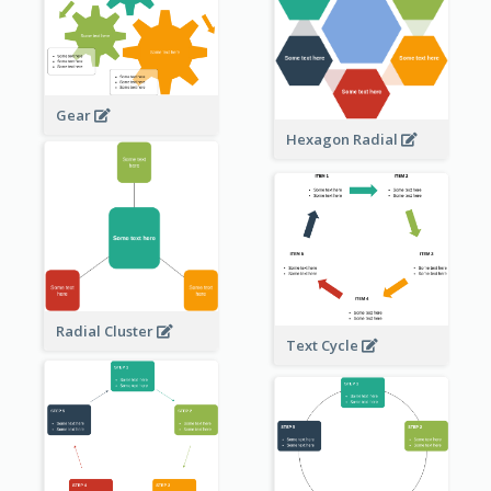
Gear
Hexagon Radial
Radial Cluster
Text Cycle