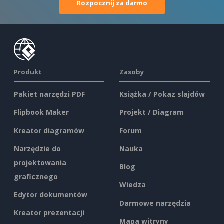
Rozpocznij za darmo
Produkt
Zasoby
Pakiet narzędzi PDF
Książka / Pokaz slajdów
Flipbook Maker
Projekt / Diagram
Kreator diagramów
Forum
Narzędzie do
Nauka
projektowania
Blog
graficznego
Wiedza
Edytor dokumentów
Darmowe narzędzia
Kreator prezentacji
Mapa witryny