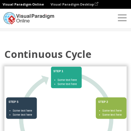
Visual Paradigm Online
Visual Paradigm Desktop
Diagramy
Szablony
Cykl
Continuous Cycle
Continuous Cycle