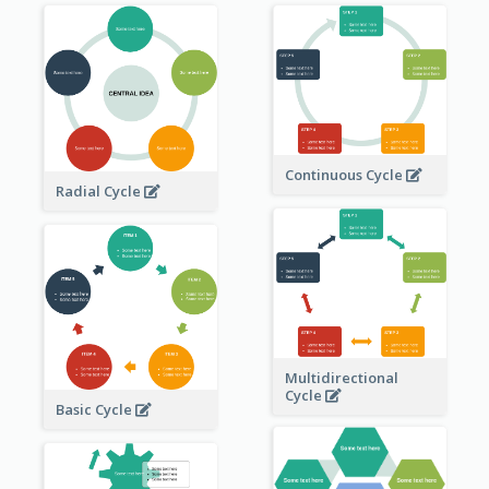
Continuous Cycle
Radial Cycle
Multidirectional
Cycle
Basic Cycle