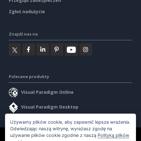
Przegląd zabezpieczeń
Zgłoś nadużycie
Znajdź nas na
Polecane produkty
Visual Paradigm Online
Visual Paradigm Desktop
Używamy plików cookie, aby zapewnić lepsze wrażenia.
Odwiedzając naszą witrynę, wyrażasz zgodę na
używanie plików cookie zgodnie z naszą
Polityką plików
©2026 by Visual Paradigm. Wszelkie prawa zastrzeżone.