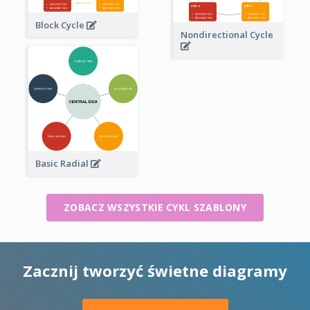
Block Cycle
Nondirectional Cycle
Basic Radial
ZOBACZ WSZYSTKIE CYKL SZABLONY
Zacznij tworzyć świetne diagramy