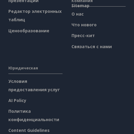
презентаций
Компания
Sitemap
Редактор электронных
О нас
таблиц
Что нового
Ценообразование
Пресс-кит
Связаться с нами
Юридическая
Условия
предоставления услуг
AI Policy
Политика
конфиденциальности
Content Guidelines