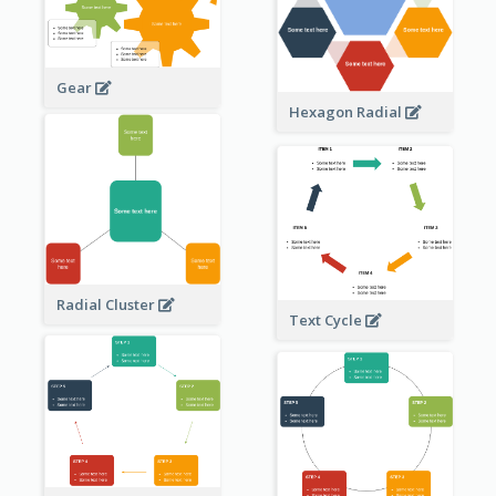
Gear
Hexagon Radial
Radial Cluster
Text Cycle