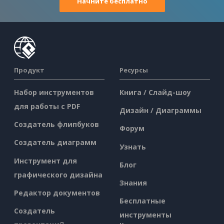
Начните бесплатно
Продукт
Ресурсы
Набор инструментов
Книга / Слайд-шоу
для работы с PDF
Дизайн / Диаграммы
Создатель флипбуков
Форум
Создатель диаграмм
Узнать
Инструмент для
Блог
графического дизайна
Знания
Редактор документов
Бесплатные
Создатель
инструменты