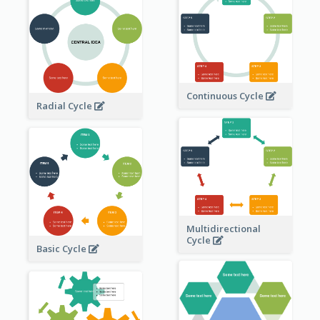
Continuous Cycle
Radial Cycle
Multidirectional
Cycle
Basic Cycle