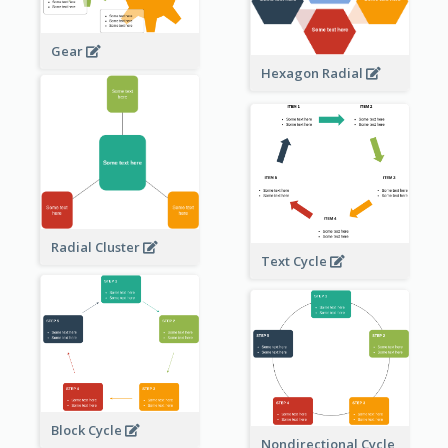
Gear
Hexagon Radial
Radial Cluster
Text Cycle
Block Cycle
Nondirectional Cycle