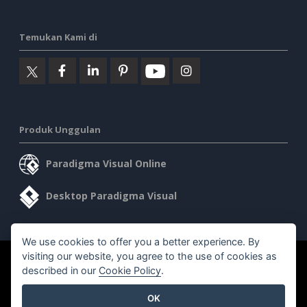
Temukan Kami di
Produk Unggulan
Paradigma Visual Online
Desktop Paradigma Visual
We use cookies to offer you a better experience. By
visiting our website, you agree to the use of cookies as
©2026 by Visual Paradigm. Semua hak cipta dilindungi undang-
described in our
Cookie Policy
.
undang.
OK