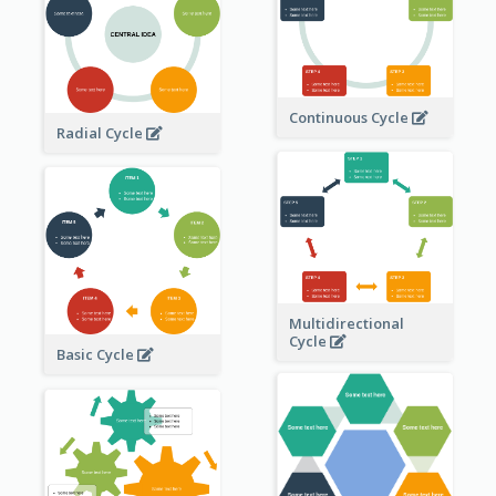
Continuous Cycle
Radial Cycle
Multidirectional
Cycle
Basic Cycle