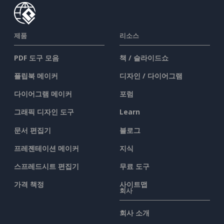
제품
리소스
PDF 도구 모음
책 / 슬라이드쇼
플립북 메이커
디자인 / 다이어그램
다이어그램 메이커
포럼
그래픽 디자인 도구
Learn
문서 편집기
블로그
프레젠테이션 메이커
지식
스프레드시트 편집기
무료 도구
가격 책정
사이트맵
회사
회사 소개