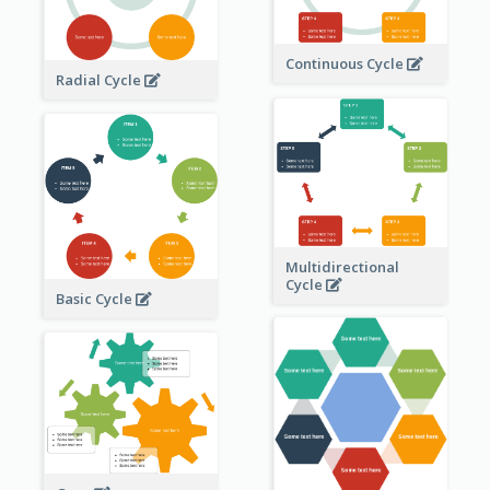
Continuous Cycle
Radial Cycle
Multidirectional
Cycle
Basic Cycle