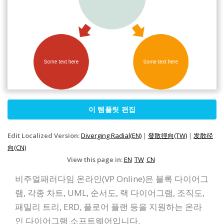
이 템플릿 편집
Edit Localized Version:
Diverging Radial(EN)
|
發散徑向(TW)
|
发散径
向(CN)
View this page in:
EN
TW
CN
비주얼패러다임 온라인(VP Online)은 블록 다이어그
램, 각종 차트, UML, 순서도, 랙 다이어그램, 조직도,
패밀리 트리, ERD, 플로어 플랜 등을 지원하는 온라
인 다이어그램 소프트웨어입니다.