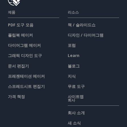
제품
리소스
PDF 도구 모음
책 / 슬라이드쇼
플립북 메이커
디자인 / 다이어그램
다이어그램 메이커
포럼
그래픽 디자인 도구
Learn
문서 편집기
블로그
프레젠테이션 메이커
지식
스프레드시트 편집기
무료 도구
가격 책정
사이트맵
회사
회사 소개
새 소식