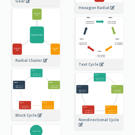
Gear
Hexagon Radial
Radial Cluster
Text Cycle
Block Cycle
Nondirectional Cycle