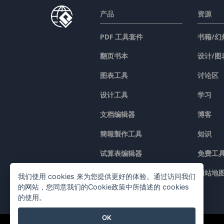
产品
资源
PDF 工具套件
书籍/幻
翻页书本
设计/图
图表工具
讨论区
设计工具
学习
文档编辑器
博客
簡報製作工具
知识
试算表编辑器
免费工
价格
网站地
我们使用 cookies 来为您提供更好的体验。通过访问我们
的网站，您同意我们的Cookie政策中所描述的 cookies
的使用。
OK