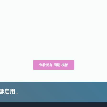
查看所有 周期 模板
键启用。