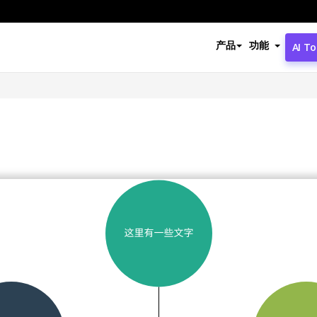
产品
功能
AI To