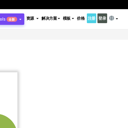
资源
解决方案
模板
价格
注册
登录
ols
全新