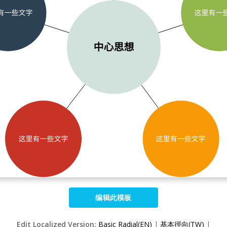
编辑此模板
Edit Localized Version:
Basic Radial(EN)
|
基本徑向(TW)
|