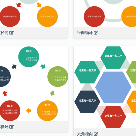
散径向
径向循环
本循环
六角径向