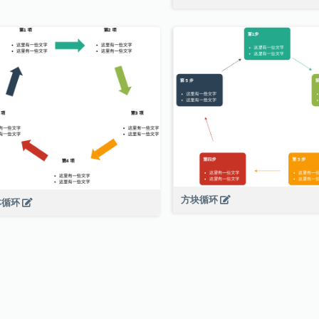
方块循环
本循环