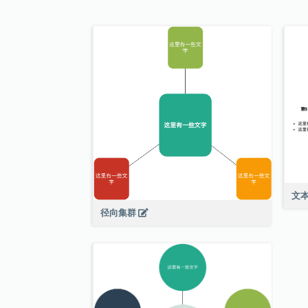
文
径向集群