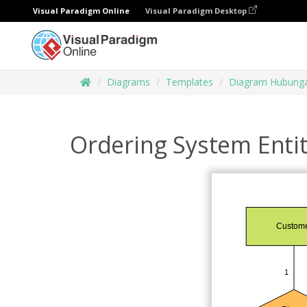
Visual Paradigm Online
Visual Paradigm Desktop
Diagrams
Templates
Diagram Hubunga
Ordering System Enti