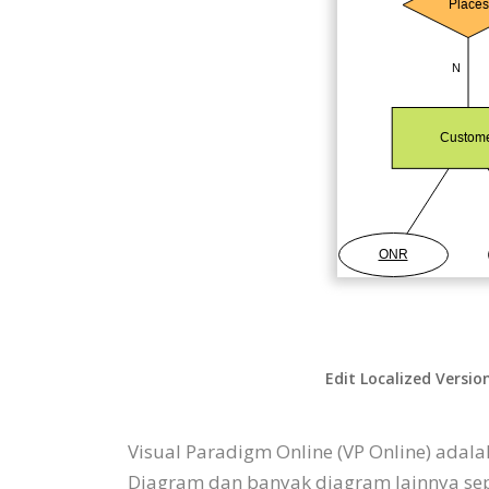
Edit Localized Versio
Visual Paradigm Online (VP Online) adal
Diagram dan banyak diagram lainnya sepe