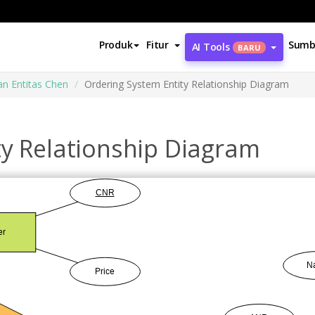
Produk
Fitur
Sumb
AI Tools
BARU
n Entitas Chen
Ordering System Entity Relationship Diagram
ty Relationship Diagram