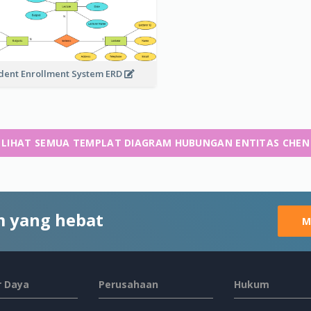
dent Enrollment System ERD
LIHAT SEMUA TEMPLAT DIAGRAM HUBUNGAN ENTITAS CHEN
 yang hebat
M
 Daya
Perusahaan
Hukum