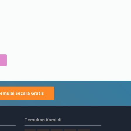
emulai Secara Gratis
Temukan Kami di