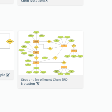
Chen Notation
mple
Student Enrollment Chen ERD
Notation