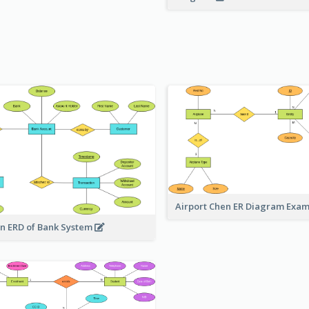
Airport Chen ER Diagram Exa
n ERD of Bank System