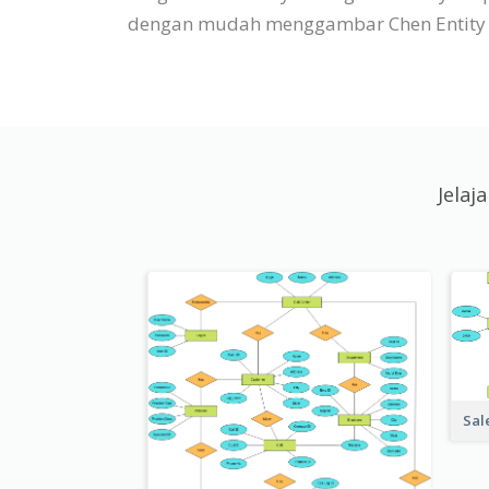
dengan mudah menggambar Chen Entity Re
Jelaj
Sal