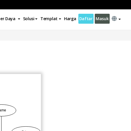
er Daya
Solusi
Templat
Harga
Daftar
Masuk