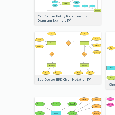
Call Center Entity Relationship
Diagram Example
See Doctor ERD Chen Notation
Che