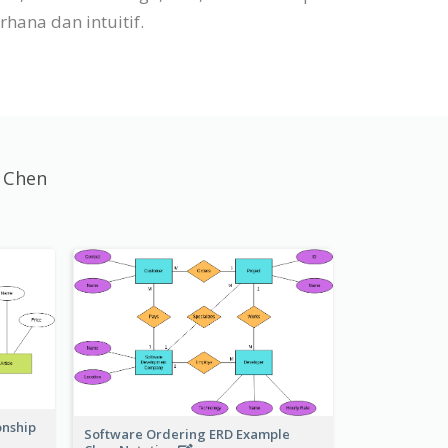
ana dan intuitif.
s Chen
onship
Software Ordering ERD Example