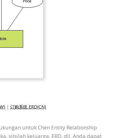
W)
|
订购系统 ERD(CN)
ukungan untuk Chen Entity Relationship
 silsilah keluarga, ERD, dll. Anda dapat