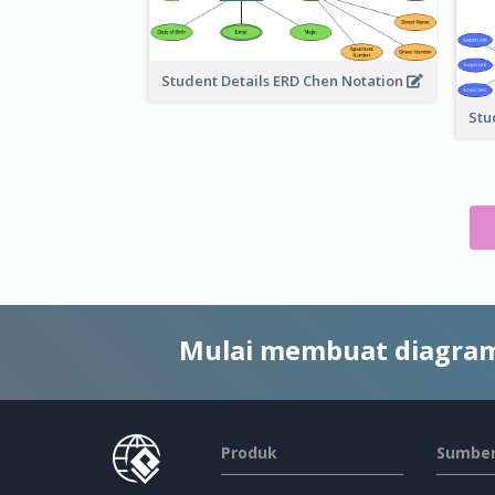
Student Details ERD Chen Notation
Stu
Mulai membuat diagram
Produk
Sumber