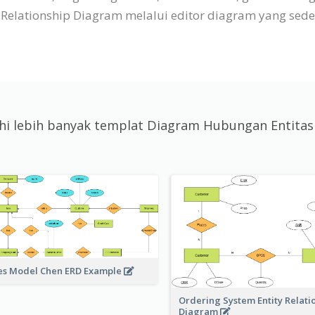
lationship Diagram melalui editor diagram yang sederh
ahi lebih banyak templat Diagram Hubungan Entita
es Model Chen ERD Example
Ordering System Entity Relati
Diagram