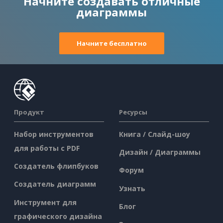
Начните создавать отличные
диаграммы
Начните бесплатно
Продукт
Ресурсы
Набор инструментов
Книга / Слайд-шоу
для работы с PDF
Дизайн / Диаграммы
Создатель флипбуков
Форум
Создатель диаграмм
Узнать
Инструмент для
Блог
графического дизайна