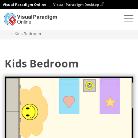
Visual Paradigm Online
Visual Paradigm Desktop
Diagrams
Templates
Denah Lantai Kamar Tidur
Kids Bedroom
Kids Bedroom