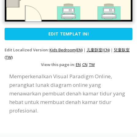
EDIT TEMPLAT INI
Edit Localized Version:
Kids Bedroom(EN)
|
儿童卧室(CN)
|
兒童臥室
(TW)
View this page in:
EN
CN
TW
Memperkenalkan Visual Paradigm Online,
perangkat lunak diagram online yang
menawarkan pembuat denah kamar tidur yang
hebat untuk membuat denah kamar tidur
profesional.