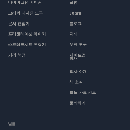
다이어그램 메이커
포럼
그래픽 디자인 도구
Learn
문서 편집기
블로그
프레젠테이션 메이커
지식
스프레드시트 편집기
무료 도구
가격 책정
사이트맵
회사
회사 소개
새 소식
보도 자료 키트
문의하기
법률