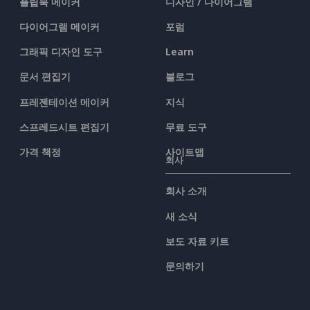
플립북 메이커
디자인 / 다이어그램
다이어그램 메이커
포럼
그래픽 디자인 도구
Learn
문서 편집기
블로그
프레젠테이션 메이커
지식
스프레드시트 편집기
무료 도구
가격 책정
사이트맵
회사
회사 소개
새 소식
보도 자료 키트
문의하기