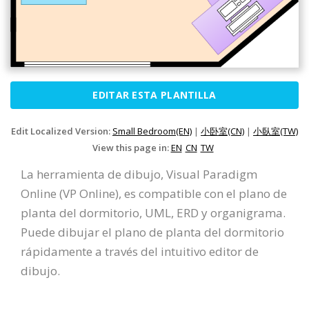
EDITAR ESTA PLANTILLA
Edit Localized Version:
Small Bedroom(EN)
|
小卧室(CN)
|
小臥室(TW)
View this page in:
EN
CN
TW
La herramienta de dibujo, Visual Paradigm
Online (VP Online), es compatible con el plano de
planta del dormitorio, UML, ERD y organigrama.
Puede dibujar el plano de planta del dormitorio
rápidamente a través del intuitivo editor de
dibujo.