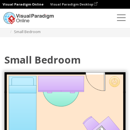
Visual Paradigm Online
Visual Paradigm Desktop
Diagramas
Plantillas
Plano del dormitorio
Small Bedroom
Small Bedroom