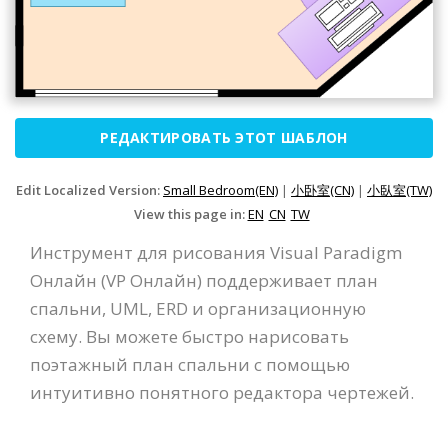
РЕДАКТИРОВАТЬ ЭТОТ ШАБЛОН
Edit Localized Version:
Small Bedroom(EN)
|
小卧室(CN)
|
小臥室(TW)
View this page in:
EN
CN
TW
Инструмент для рисования Visual Paradigm
Онлайн (VP Онлайн) поддерживает план
спальни, UML, ERD и организационную
схему. Вы можете быстро нарисовать
поэтажный план спальни с помощью
интуитивно понятного редактора чертежей.