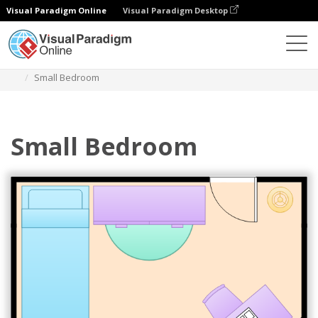
Visual Paradigm Online
Visual Paradigm Desktop
Диаграммы
Шаблоны
План этажа спальни
Small Bedroom
Small Bedroom