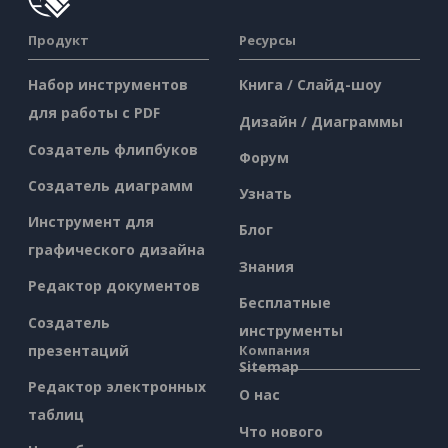
Продукт
Ресурсы
Набор инструментов
Книга / Слайд-шоу
для работы с PDF
Дизайн / Диаграммы
Создатель флипбуков
Форум
Создатель диаграмм
Узнать
Инструмент для
Блог
графического дизайна
Знания
Редактор документов
Бесплатные
Создатель
инструменты
презентаций
Компания
Sitemap
Редактор электронных
О нас
таблиц
Что нового