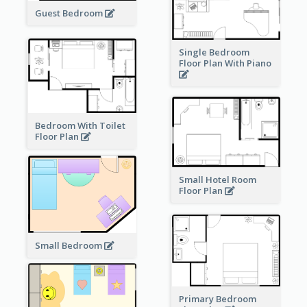
Guest Bedroom
Single Bedroom
Floor Plan With Piano
Bedroom With Toilet
Floor Plan
Small Hotel Room
Floor Plan
Small Bedroom
Primary Bedroom