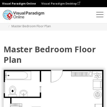
Visual Paradigm Online
Visual Paradigm Desktop
ダイアグラム
テンプレート
ベッドルーム平面図
Master Bedroom Floor Plan
Master Bedroom Floor
Plan