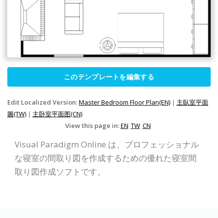
このテンプレートを編集する
Edit Localized Version:
Master Bedroom Floor Plan(EN)
|
主臥室平面
圖(TW)
|
主卧室平面图(CN)
View this page in:
EN
TW
CN
Visual Paradigm Online は、プロフェッショナル
な寝室の間取り図を作成するための優れた寝室間
取り図作成ソフトです。