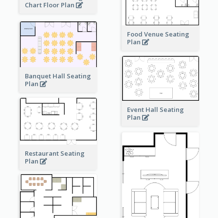
Chart Floor Plan
Food Venue Seating
Plan
Banquet Hall Seating
Plan
Event Hall Seating
Plan
Restaurant Seating
Plan