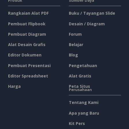
Produk
Sumber Daya
Rangkaian Alat PDF
Buku / Tayangan Slide
Pembuat Flipbook
Desain / Diagram
Pembuat Diagram
Forum
Alat Desain Grafis
Belajar
Editor Dokumen
Blog
Pembuat Presentasi
Pengetahuan
Editor Spreadsheet
Alat Gratis
Harga
Peta Situs
Perusahaan
Tentang Kami
Apa yang Baru
Kit Pers