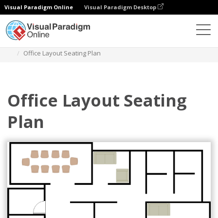
Visual Paradigm Online
Visual Paradigm Desktop
Diagrams
Templates
Bagan Tempat Duduk
Office Layout Seating Plan
Office Layout Seating
Plan