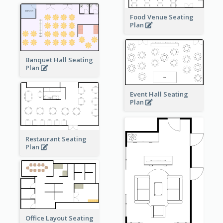
Food Venue Seating
Plan
Banquet Hall Seating
Plan
Event Hall Seating
Plan
Restaurant Seating
Plan
Office Layout Seating