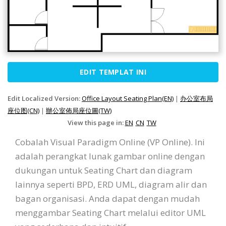
EDIT TEMPLAT INI
Edit Localized Version:
Office Layout Seating Plan(EN)
|
办公室布局
座位图(CN)
|
辦公室佈局座位圖(TW)
View this page in:
EN
CN
TW
Cobalah Visual Paradigm Online (VP Online). Ini
adalah perangkat lunak gambar online dengan
dukungan untuk Seating Chart dan diagram
lainnya seperti BPD, ERD UML, diagram alir dan
bagan organisasi. Anda dapat dengan mudah
menggambar Seating Chart melalui editor UML