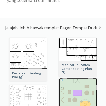
yang sederhana dan intuitif.
Jelajahi lebih banyak templat Bagan Tempat Duduk
Medical Education
Center Seating Plan
Restaurant Seating
Plan