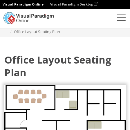
Visual Paradigm Online
Visual Paradigm Desktop
Diagramy
Szablony
Schemat miejsc siedzących
Office Layout Seating Plan
Office Layout Seating
Plan