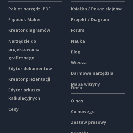
Pakiet narzędzi PDF
Książka / Pokaz slajdów
Flipbook Maker
Projekt / Diagram
Kreator diagramów
Forum
Narzędzie do
Nauka
projektowania
Blog
graficznego
Wiedza
Edytor dokumentów
Darmowe narzędzia
Kreator prezentacji
Mapa witryny
Firma
Edytor arkuszy
kalkulacyjnych
O nas
Ceny
Co nowego
Zestaw prasowy