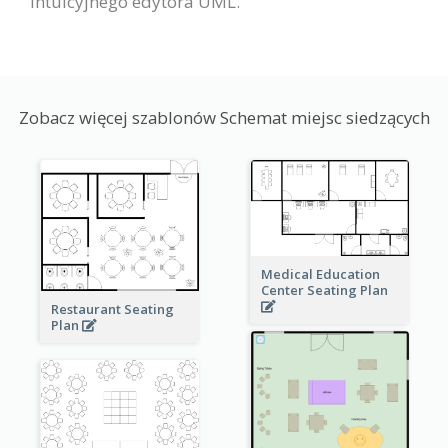
intuicyjnego edytora UML.
Zobacz więcej szablonów Schemat miejsc siedzących
Medical Education
Center Seating Plan
Restaurant Seating
Plan