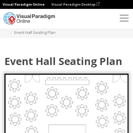
Visual Paradigm Online
Visual Paradigm Desktop
Diagramy
Szablony
Schemat miejsc siedzących
Event Hall Seating Plan
Event Hall Seating Plan