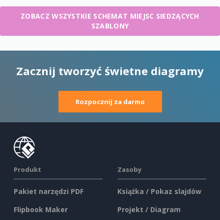
ZOBACZ WSZYSTKIE SCHEMAT MIEJSC SIEDZĄCYCH
SZABLONY
Zacznij tworzyć świetne diagramy
Rozpocznij za darmo
Produkt
Zasoby
Pakiet narzędzi PDF
Książka / Pokaz slajdów
Flipbook Maker
Projekt / Diagram