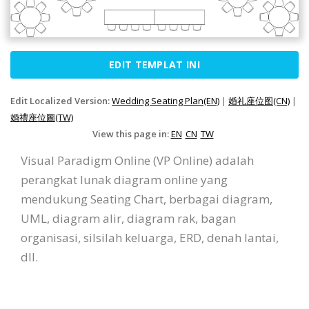
EDIT TEMPLAT INI
Edit Localized Version:
Wedding Seating Plan(EN)
|
婚礼座位图(CN)
|
婚禮座位圖(TW)
View this page in:
EN
CN
TW
Visual Paradigm Online (VP Online) adalah
perangkat lunak diagram online yang
mendukung Seating Chart, berbagai diagram,
UML, diagram alir, diagram rak, bagan
organisasi, silsilah keluarga, ERD, denah lantai,
dll.