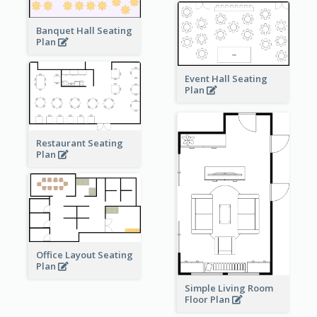
Banquet Hall Seating
Plan
Event Hall Seating
Plan
Restaurant Seating
Plan
Office Layout Seating
Plan
Simple Living Room
Floor Plan