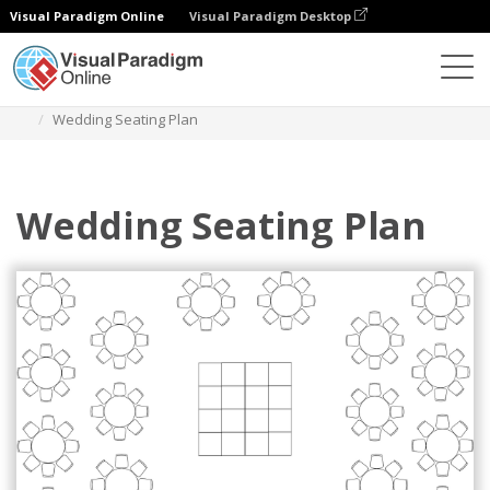
Visual Paradigm Online
Visual Paradigm Desktop
Diagrams
Templates
Bagan Tempat Duduk
Wedding Seating Plan
Wedding Seating Plan