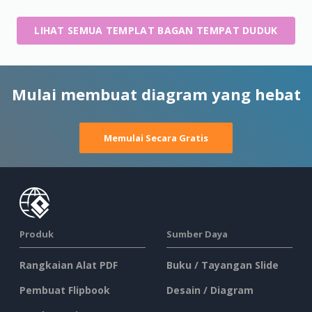
LIHAT SEMUA TEMPLAT BAGAN TEMPAT DUDUK
Mulai membuat diagram yang hebat
Memulai Secara Gratis
Produk
Sumber Daya
Rangkaian Alat PDF
Buku / Tayangan Slide
Pembuat Flipbook
Desain / Diagram