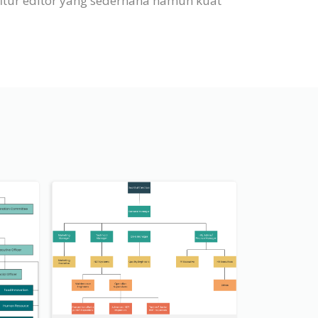
fitur editor yang sederhana namun kuat