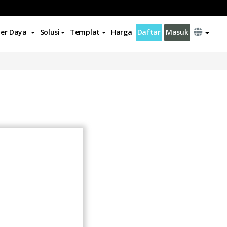
er Daya
Solusi
Templat
Harga
Daftar
Masuk