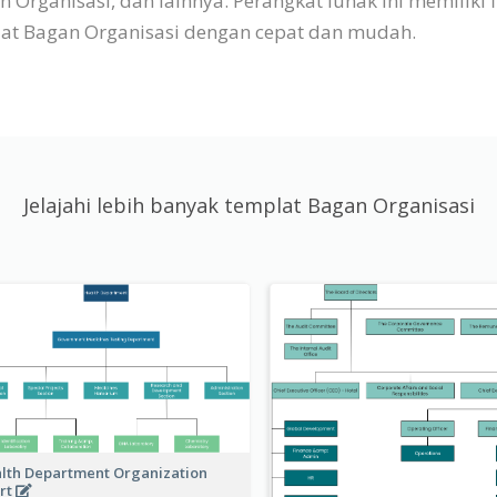
rganisasi, dan lainnya. Perangkat lunak ini memiliki 
 Bagan Organisasi dengan cepat dan mudah.
Jelajahi lebih banyak templat Bagan Organisasi
lth Department Organization
rt