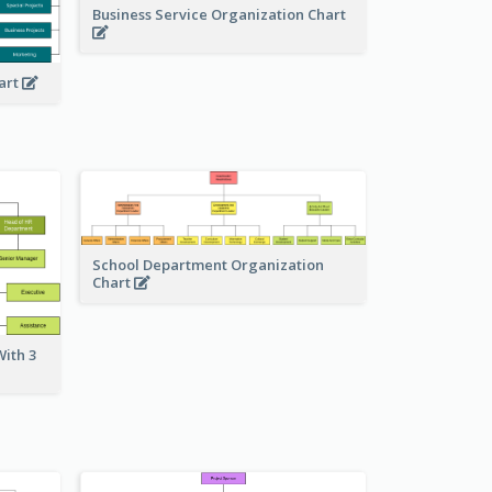
Business Service Organization Chart
art
School Department Organization
Chart
ith 3