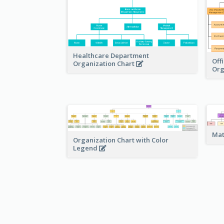
Healthcare Department
Off
Organization Chart
Org
Mat
Organization Chart with Color
Legend