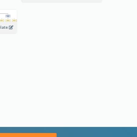
plate