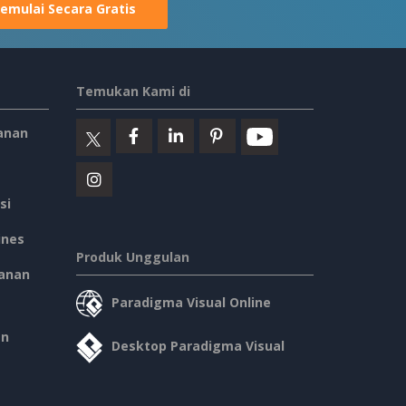
emulai Secara Gratis
Temukan Kami di
anan
si
ines
Produk Unggulan
anan
Paradigma Visual Online
an
Desktop Paradigma Visual