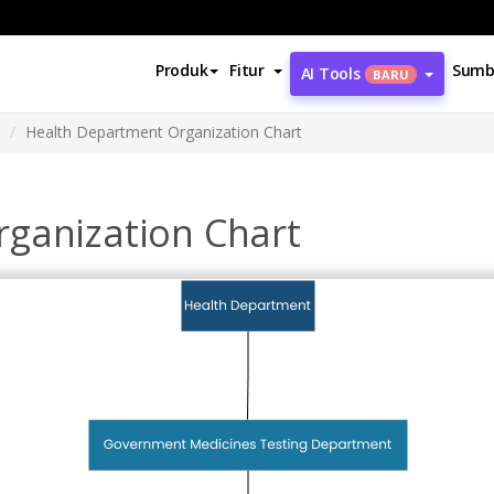
Produk
Fitur
Sumb
AI Tools
BARU
Health Department Organization Chart
ganization Chart