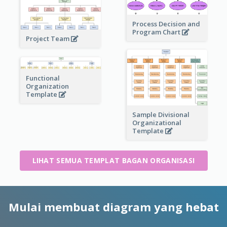
Process Decision and
Program Chart
Project Team
Functional
Organization
Template
Sample Divisional
Organizational
Template
LIHAT SEMUA TEMPLAT BAGAN ORGANISASI
Mulai membuat diagram yang hebat