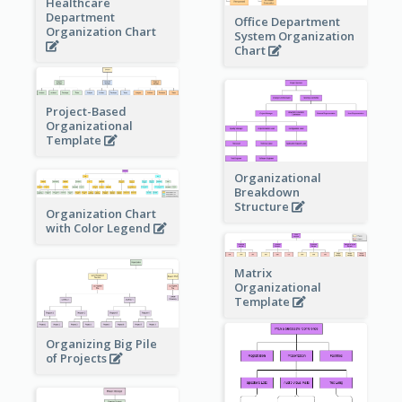
Healthcare
Department
Office Department
Organization Chart
System Organization
Chart
Project-Based
Organizational
Template
Organizational
Breakdown
Structure
Organization Chart
with Color Legend
Matrix
Organizational
Template
Organizing Big Pile
of Projects