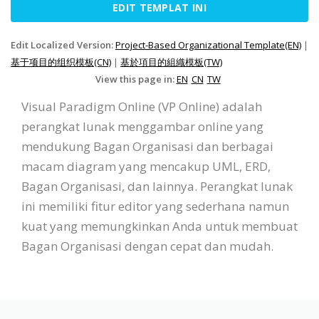
EDIT TEMPLAT INI
Edit Localized Version:
Project-Based Organizational Template(EN)
|
基于项目的组织模板(CN)
|
基於項目的組織模板(TW)
View this page in:
EN
CN
TW
Visual Paradigm Online (VP Online) adalah
perangkat lunak menggambar online yang
mendukung Bagan Organisasi dan berbagai
macam diagram yang mencakup UML, ERD,
Bagan Organisasi, dan lainnya. Perangkat lunak
ini memiliki fitur editor yang sederhana namun
kuat yang memungkinkan Anda untuk membuat
Bagan Organisasi dengan cepat dan mudah.