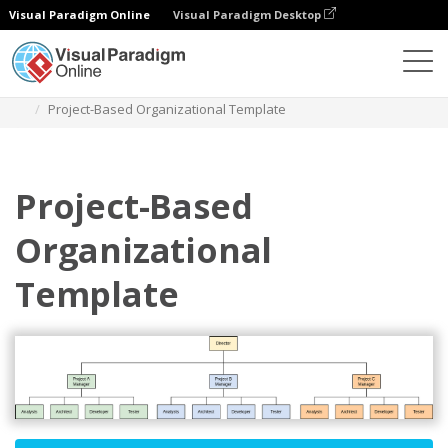
Visual Paradigm Online
Visual Paradigm Desktop
Diagrams
Templates
Bagan Organisasi
Project-Based Organizational Template
Project-Based
Organizational
Template