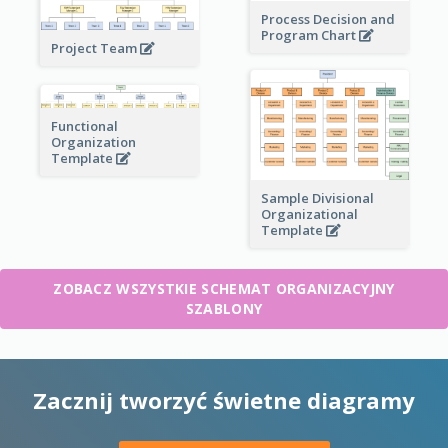
Process Decision and
Program Chart
Project Team
Functional
Organization
Template
Sample Divisional
Organizational
Template
ZOBACZ WSZYSTKIE SCHEMAT ORGANIZACYJNY
SZABLONY
Zacznij tworzyć świetne diagramy