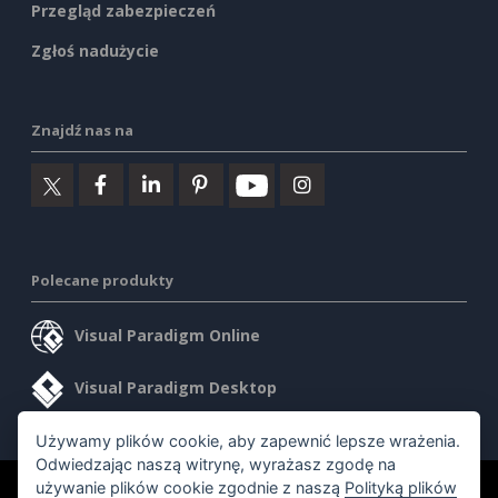
Przegląd zabezpieczeń
Zgłoś nadużycie
Znajdź nas na
Polecane produkty
Visual Paradigm Online
Visual Paradigm Desktop
Używamy plików cookie, aby zapewnić lepsze wrażenia.
Odwiedzając naszą witrynę, wyrażasz zgodę na
używanie plików cookie zgodnie z naszą
Polityką plików
©2026 by Visual Paradigm. Wszelkie prawa zastrzeżone.