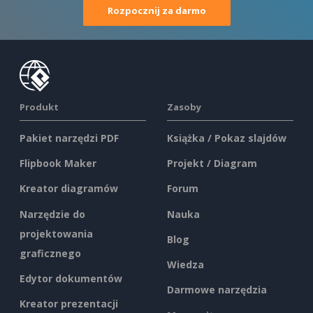
Rozpocznij za darmo
Produkt
Zasoby
Pakiet narzędzi PDF
Książka / Pokaz slajdów
Flipbook Maker
Projekt / Diagram
Kreator diagramów
Forum
Narzędzie do
Nauka
projektowania
Blog
graficznego
Wiedza
Edytor dokumentów
Darmowe narzędzia
Kreator prezentacji