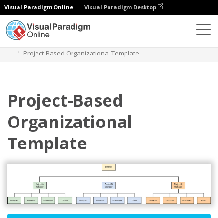
Visual Paradigm Online
Visual Paradigm Desktop
Diagramy
Szablony
Schemat organizacyjny
Project-Based Organizational Template
Project-Based
Organizational
Template