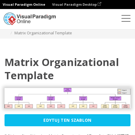
Visual Paradigm Online
Visual Paradigm Desktop
Diagramy
Szablony
Schemat organizacyjny
Matrix Organizational Template
Matrix Organizational
Template
EDYTUJ TEN SZABLON