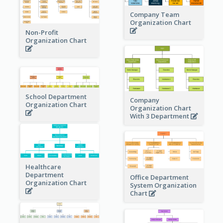
Company Team
Organization Chart
Non-Profit
Organization Chart
School Department
Company
Organization Chart
Organization Chart
With 3 Department
Healthcare
Department
Office Department
Organization Chart
System Organization
Chart