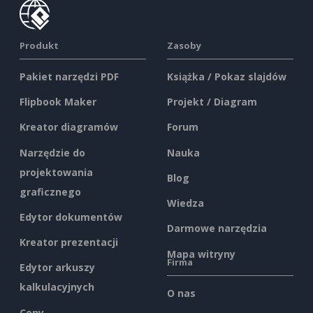
Produkt
Zasoby
Pakiet narzędzi PDF
Książka / Pokaz slajdów
Flipbook Maker
Projekt / Diagram
Kreator diagramów
Forum
Narzędzie do
Nauka
projektowania
Blog
graficznego
Wiedza
Edytor dokumentów
Darmowe narzędzia
Kreator prezentacji
Mapa witryny
Firma
Edytor arkuszy
kalkulacyjnych
O nas
Ceny