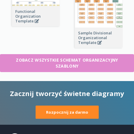
Functional
Organization
Template
Sample Divisional
Organizational
Template
ZOBACZ WSZYSTKIE SCHEMAT ORGANIZACYJNY
SZABLONY
Zacznij tworzyć świetne diagramy
Rozpocznij za darmo