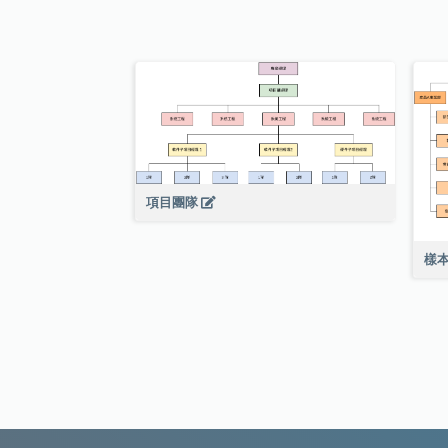
項目團隊
樣