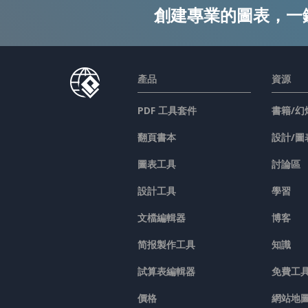
創建專業的圖表，一
產品
資源
PDF 工具套件
書籍/幻
翻頁書本
設計/圖
圖表工具
討論區
設計工具
學習
文檔編輯器
博客
简报製作工具
知識
試算表編輯器
免費工
價格
網站地