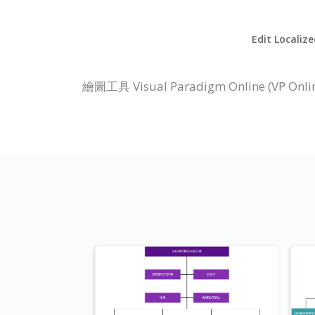
Edit Localiz
繪圖工具 Visual Paradigm Onlin