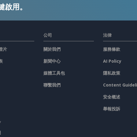
鍵啟用。
公司
法律
燈片
關於我們
服務條款
表
新聞中心
AI Policy
媒體工具包
隱私政策
聯繫我們
Content Guidel
安全概述
舉報投訴
具
圖