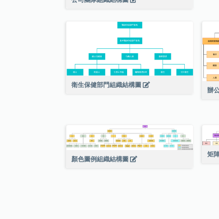
衛生保健部門組織結構圖
辦公
矩
顏色圖例組織結構圖