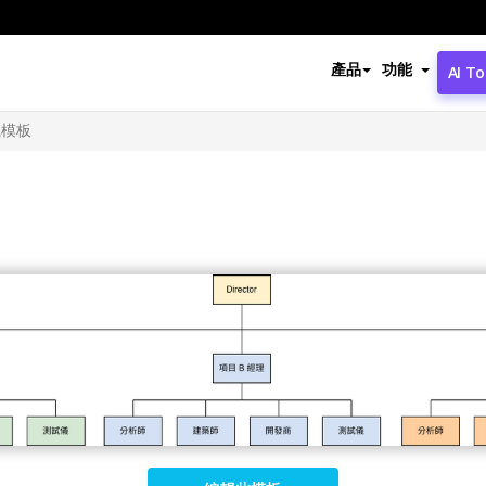
產品
功能
AI To
織模板