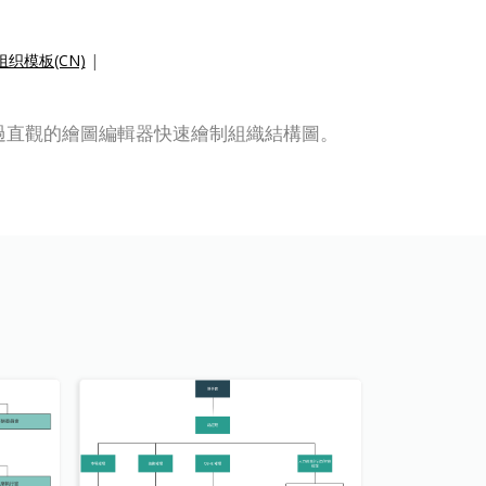
织模板(CN)
|
圖。您可以通過直觀的繪圖編輯器快速繪制組織結構圖。