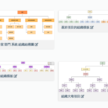
基於項目的組織模板
室 部門 系統 組織結構圖
陣組織模板
組織大堆項目