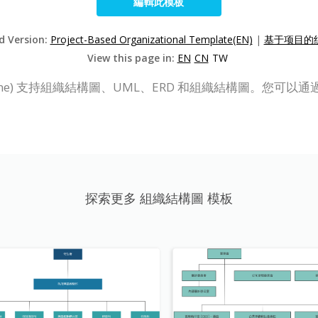
編輯此模板
ed Version:
Project-Based Organizational Template(EN)
|
基于项目的组
View this page in:
EN
CN
TW
e (VP Online) 支持組織結構圖、UML、ERD 和組織結構
探索更多 組織結構圖 模板