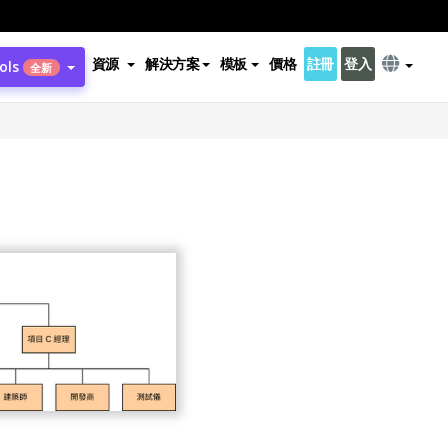
資源
解決方案
模板
價格
註冊
登入
ols
全新