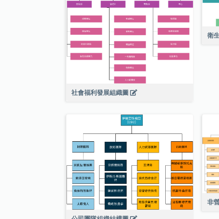
衛
社會福利發展組織圖
非
公司團隊組織結構圖