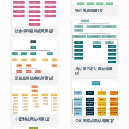
衛生署組織圖
社會福利發展組織圖
酒店度假村組織結構圖
業務服務組織結構圖
非營利組織結構圖
公司團隊組織結構圖