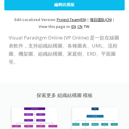
編輯此模板
Edit Localized Version:
Project Team(EN)
|
项目团队(CN)
|
View this page in:
EN
CN
TW
Visual Paradigm Online (VP Online) 是一款在線圖
表軟件，支持組織結構圖、各種圖表、UML、流程
圖、機架圖、組織結構圖、家庭樹、ERD、平面圖
等。
探索更多 組織結構圖 模板