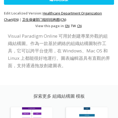
Edit Localized Version:
Healthcare Department Organization
Chart(EN)
|
卫生保健部门组织结构图(CN)
View this page in:
EN
TW
CN
Visual Paradigm Online 可用於創建專業外觀的組
織結構圖。作為一款基於網絡的組織結構圖制作工
具，它可以跨平台使用，在 Windows、Mac OS 和
Linux 上都能很好地運行。圖表編輯器具有直觀的界
面，支持通過拖放創建圖表。
探索更多 組織結構圖 模板