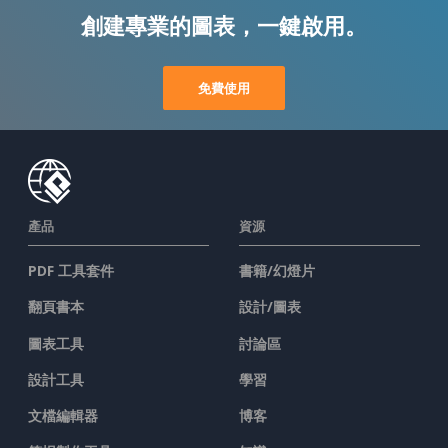
創建專業的圖表，一鍵啟用。
免費使用
產品
資源
PDF 工具套件
書籍/幻燈片
翻頁書本
設計/圖表
圖表工具
討論區
設計工具
學習
文檔編輯器
博客