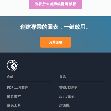
查看所有 組織結構圖 模板
創建專業的圖表，一鍵啟用。
免費使用
產品
資源
PDF 工具套件
書籍/幻燈片
翻頁書本
設計/圖表
圖表工具
討論區