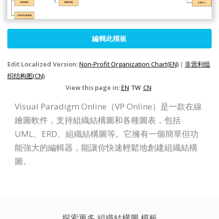
編輯此模板
Edit Localized Version:
Non-Profit Organization Chart(EN)
|
非营利组
织结构图(CN)
View this page in:
EN
TW
CN
Visual Paradigm Online（VP Online）是一款在線
繪圖軟件，支持組織結構圖和各種圖表，包括
UML、ERD、組織結構圖等。它擁有一個簡單但功
能強大的編輯器，能讓你快速輕鬆地創建組織結構
圖。
探索更多 組織結構圖 模板