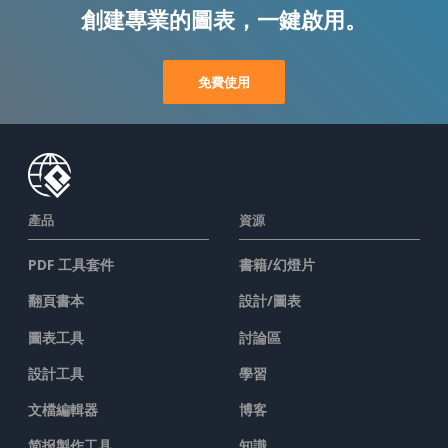
創建專業的圖表，一鍵啟用。
免費使用
產品
資源
PDF 工具套件
書籍/幻燈片
翻頁書本
設計/圖表
圖表工具
討論區
設計工具
學習
文檔編輯器
博客
简报製作工具
知識