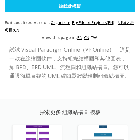
編輯此模板
Edit Localized Version:
Organizing Big Pile of Projects(EN)
|
组织大堆
项目(CN)
|
View this page in:
EN
CN
TW
試試 Visual Paradigm Online（VP Online）。這是
一款在線繪圖軟件，支持組織結構圖和其他圖表，
如 BPD、ERD UML、流程圖和組織結構圖。您可以
通過簡單直觀的 UML 編輯器輕鬆繪制組織結構圖。
探索更多 組織結構圖 模板