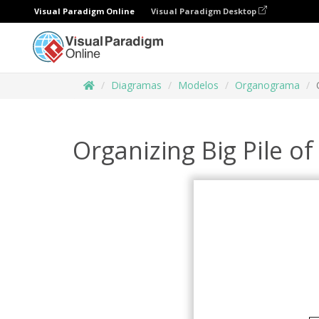
Visual Paradigm Online
Visual Paradigm Desktop
Diagramas
Modelos
Organograma
Organizing Big Pile of