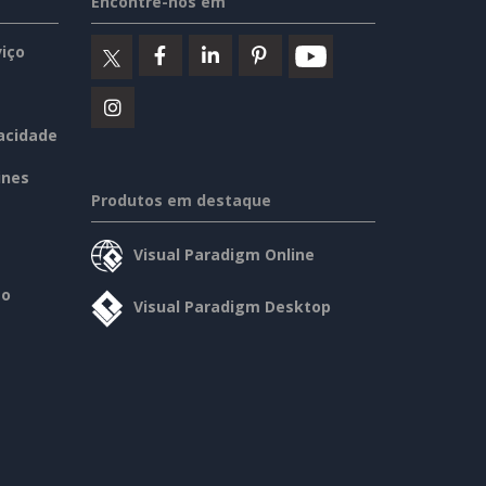
Encontre-nos em
iço
vacidade
ines
Produtos em destaque
Visual Paradigm Online
so
Visual Paradigm Desktop