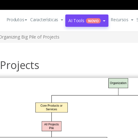
Produtos
Características
Recursos
AI Tools
NOVO
Organizing Big Pile of Projects
 Projects