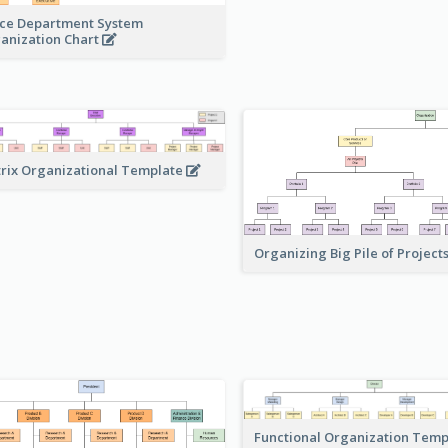
ice Department System
anization Chart
rix Organizational Template
Organizing Big Pile of Project
Functional Organization Tem