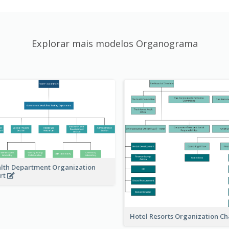
Explorar mais modelos Organograma
lth Department Organization
rt
Hotel Resorts Organization Ch