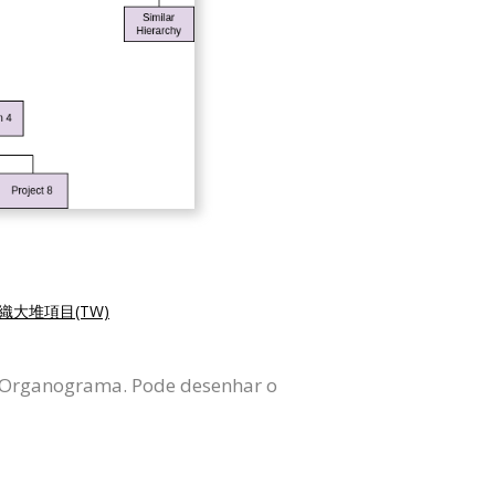
織大堆項目(TW)
e Organograma. Pode desenhar o