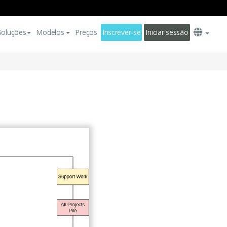
Soluções
Modelos
Preços
Inscrever-se
Iniciar sessão