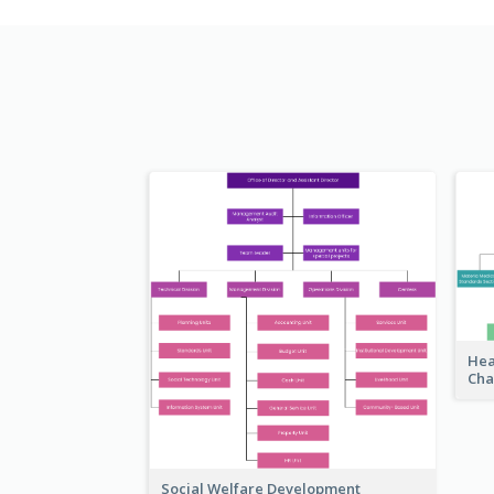
Hea
Cha
Social Welfare Development