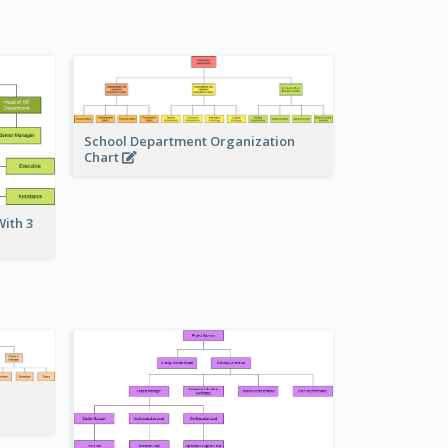
School Department Organization
Chart
ith 3