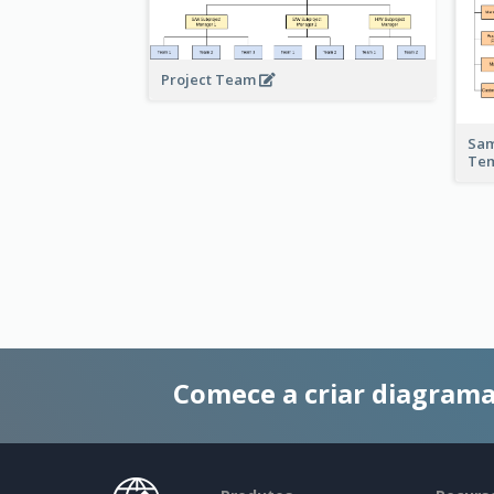
Project Team
Sam
Te
Comece a criar diagrama