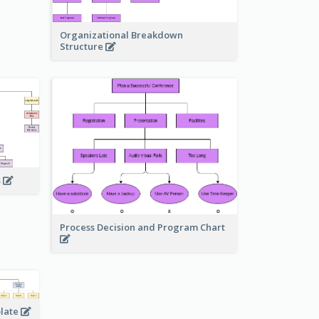
Organizational Breakdown
Structure
s
Process Decision and Program Chart
plate