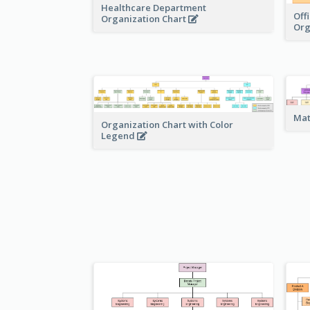
Healthcare Department
Off
Organization Chart
Org
Mat
Organization Chart with Color
Legend