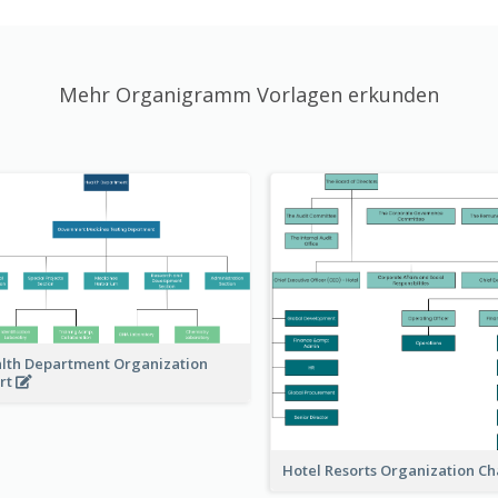
Mehr Organigramm Vorlagen erkunden
lth Department Organization
rt
Hotel Resorts Organization Ch