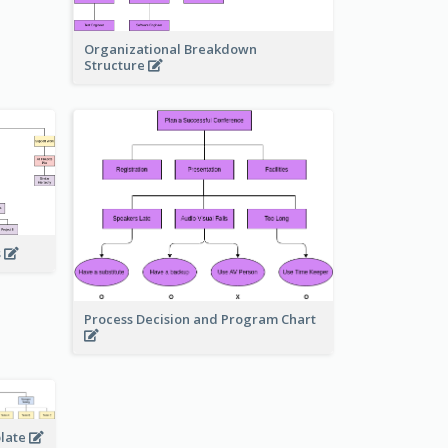
Organizational Breakdown
Structure
s
Process Decision and Program Chart
plate