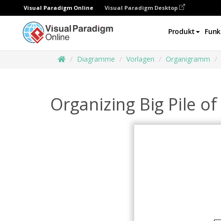
Visual Paradigm Online
Visual Paradigm Desktop
Produkt
Funk
Diagramme
Vorlagen
Organigramm
Organizing Big Pile of