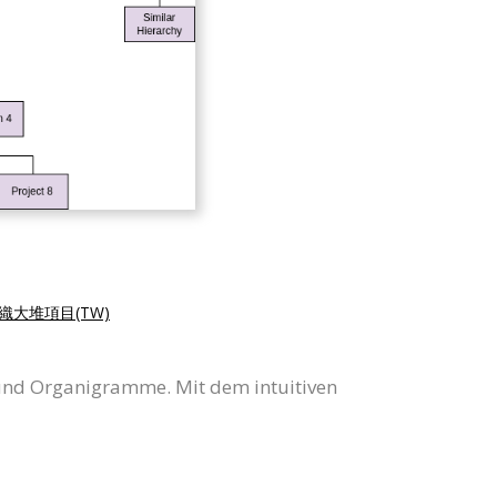
織大堆項目(TW)
und Organigramme. Mit dem intuitiven