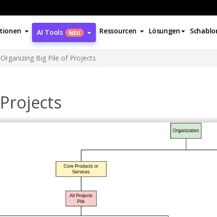
tionen
Ressourcen
Lösungen
Schablo
AI Tools
NEU
Organizing Big Pile of Projects
 Projects