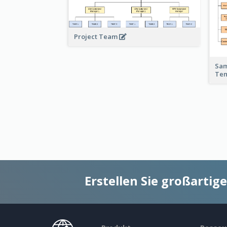
Project Team
Sam
Te
Erstellen Sie großarti