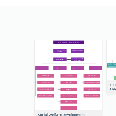
Hea
Cha
Social Welfare Development