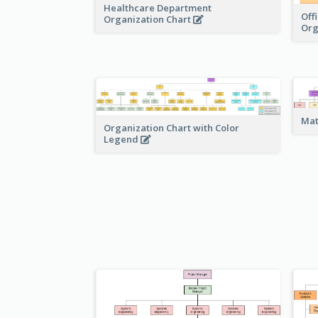
Healthcare Department
Off
Organization Chart
Org
Mat
Organization Chart with Color
Legend