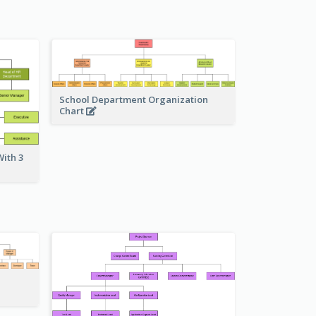
School Department Organization
Chart
ith 3