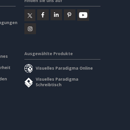
Finden Sie uns auf
ngungen
Ausgewählte Produkte
ines
rheit
Visuelles Paradigma Online
den
Visuelles Paradigma
Schreibtisch