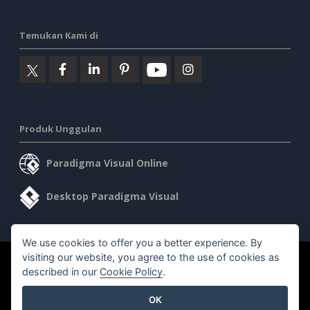
Temukan Kami di
Produk Unggulan
Paradigma Visual Online
Desktop Paradigma Visual
We use cookies to offer you a better experience. By
visiting our website, you agree to the use of cookies as
©2026 by Visual Paradigm. Semua hak cipta dilindungi undang-
described in our
Cookie Policy
.
undang.
OK
Ketentuan Layanan
AI Policy
Kebijakan Privasi