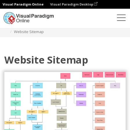
Visual Paradigm Online
Visual Paradigm Desktop
Diagrams
Templates
Diagram Peta Situs
Website Sitemap
Website Sitemap