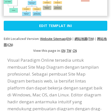
EDIT TEMPLAT INI
Edit Localized Version:
Website Sitemap(EN)
|
網站地圖(TW)
|
网站地
图(CN)
View this page in:
EN
TW
CN
Visual Paradigm Online tersedia untuk
membuat Site Map Diagram dengan tampilan
profesional. Sebagai pembuat Site Map
Diagram berbasis web, ia bersifat lintas
platform dan dapat bekerja dengan sangat baik
di Windows, Mac OS, dan Linux. Editor diagram
hadir dengan antarmuka intuitif yang
mendukung pembuatan diagram dengan drag-