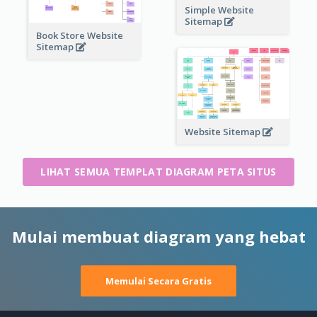
Simple Website
Sitemap
Book Store Website
Sitemap
Website Sitemap
LIHAT SEMUA TEMPLAT DIAGRAM PETA SITUS
Mulai membuat diagram yang hebat
Memulai Secara Gratis